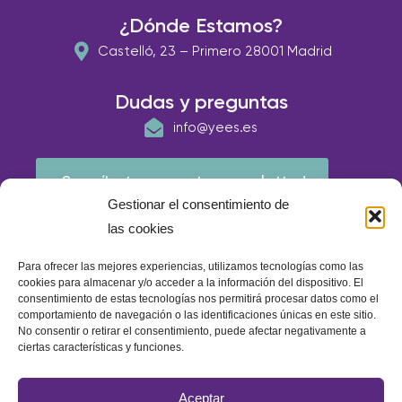
¿Dónde Estamos?
Castelló, 23 – Primero 28001 Madrid
Dudas y preguntas
info@yees.es
¡Suscríbete a nuestra newsletter!
Gestionar el consentimiento de
las cookies
Para ofrecer las mejores experiencias, utilizamos tecnologías como las
cookies para almacenar y/o acceder a la información del dispositivo. El
consentimiento de estas tecnologías nos permitirá procesar datos como el
comportamiento de navegación o las identificaciones únicas en este sitio.
No consentir o retirar el consentimiento, puede afectar negativamente a
ciertas características y funciones.
© E.A.P IBERIA 2026
Aceptar