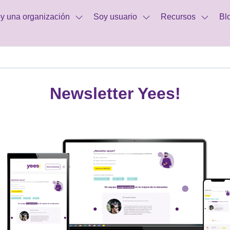
y una organización
Soy usuario
Recursos
Bl
Newsletter Yees!