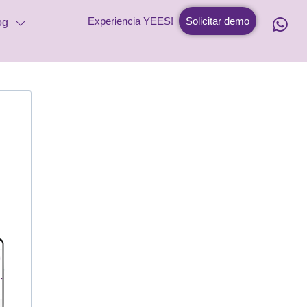
Experiencia YEES!
Solicitar demo
og