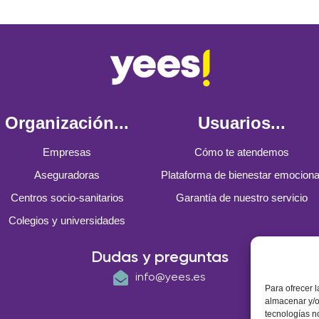
Organización...
Usuarios...
Empresas
Cómo te atendemos
Aseguradoras
Plataforma de bienestar emociona
Centros socio-sanitarios
Garantía de nuestro servicio
Colegios y universidades
Dudas y preguntas
info@yees.es
Para ofrecer 
almacenar y/o
tecnologías n