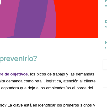
P
m
D
u
M
r
prevenirlo?
rre de objetivos
, los picos de trabajo y las demandas
ta demanda como retail, logística, atención al cliente
 agotadora que deja a los empleados/as al borde del
o? La clave está en identificar los primeros signos y