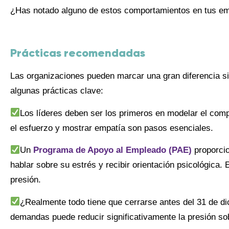
¿Has notado alguno de estos comportamientos en tus emp
Prácticas recomendadas
Las organizaciones pueden marcar una gran diferencia s
algunas prácticas clave:
Los líderes deben ser los primeros en modelar el com
el esfuerzo y mostrar empatía son pasos esenciales.
Un
Programa de Apoyo al Empleado (PAE)
proporcio
hablar sobre su estrés y recibir orientación psicológica.
presión.
¿Realmente todo tiene que cerrarse antes del 31 de dic
demandas puede reducir significativamente la presión sob