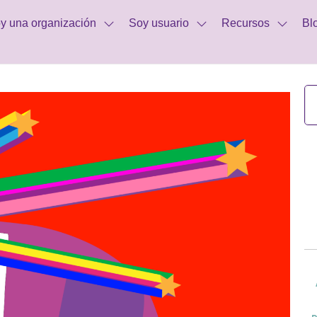
y una organización
Soy usuario
Recursos
Bl