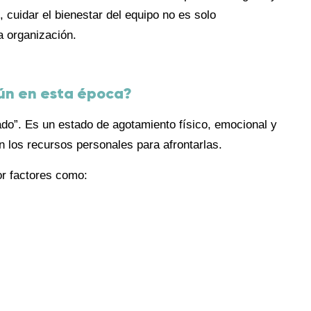
cuidar el bienestar del equipo no es solo
a organización.
mún en esta época?
do”. Es un estado de agotamiento físico, emocional y
 los recursos personales para afrontarlas.
or factores como: