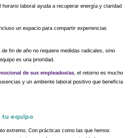
 horario laboral ayuda a recuperar energía y claridad
ncluso un espacio para compartir experiencias
 de fin de año no requiere medidas radicales, sino
equipo es una prioridad.
emocional de sus empleados/as
, el retorno es mucho
sencias y un ambiente laboral positivo que beneficia
e tu equipo
ento extremo. Con prácticas como las que hemos