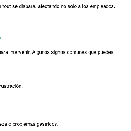
rnout se dispara, afectando no solo a los empleados,
?
 para intervenir. Algunos signos comunes que puedes
rustración.
eza o problemas gástricos.