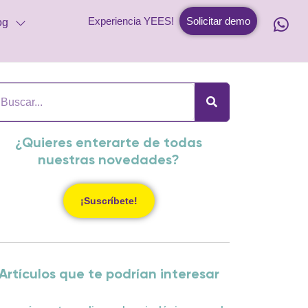
Experiencia YEES!
Solicitar demo
og
¿Quieres enterarte de todas
nuestras novedades?
¡Suscríbete!
Artículos que te podrían interesar