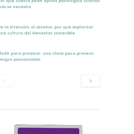
or qué cuesta pedir ayuda psicológica cuando
ás se necesita
e la intención al sistema: por qué implantar
na cultura del bienestar sostenible
edir para predecir: una clave para prevenir
iesgos psicosociales