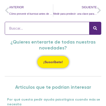
ANTERIOR
SIGUIENTE
Cómo prevenir el burnout antes de que aparezca: así son las primeras señales
Medir para predecir: una clave para prevenir riesgos psicosociales
¿Quieres enterarte de todas nuestras
novedades?
¡Suscríbete!
Artículos que te podrían interesar
Por qué cuesta pedir ayuda psicológica cuando más se
necesita