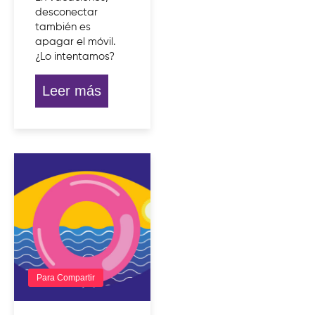
desconectar
también es
apagar el móvil.
¿Lo intentamos?
Leer más
Para Compartir