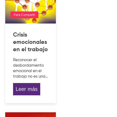
Para Compartir
Crisis
emocionales
en el trabajo
Reconocer el
desbordamiento
emocional en el
trabajo no es una…
Leer más