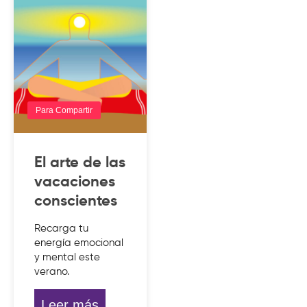
Para Compartir
El arte de las
vacaciones
conscientes
Recarga tu
energía emocional
y mental este
verano.
Leer más