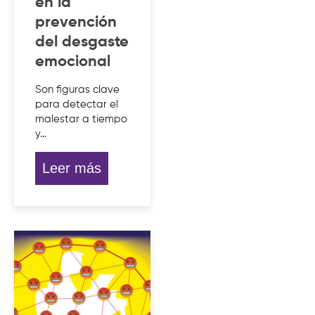
en la
prevención
del desgaste
emocional
Son figuras clave
para detectar el
malestar a tiempo
y…
Leer más