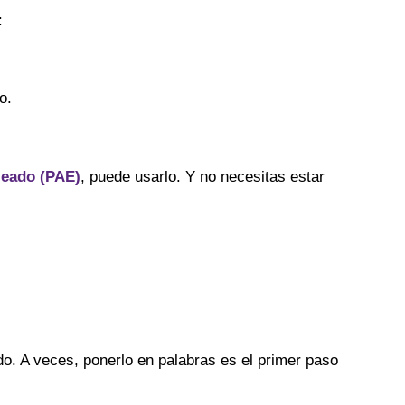
:
o.
leado (PAE)
, puede usarlo. Y no necesitas estar
o. A veces, ponerlo en palabras es el primer paso