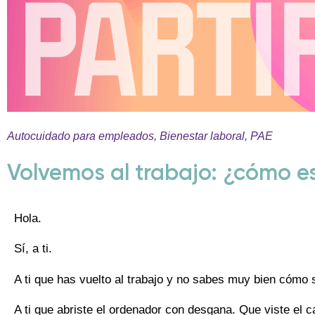
Autocuidado para empleados
,
Bienestar laboral
,
PAE
Volvemos al trabajo: ¿cómo e
Hola.
Sí, a ti.
A ti que has vuelto al trabajo y no sabes muy bien cómo s
A ti que abriste el ordenador con desgana. Que viste el c