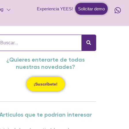
Experiencia YEES!
Solicitar demo
og
¿Quieres enterarte de todas
nuestras novedades?
¡Suscríbete!
Artículos que te podrían interesar