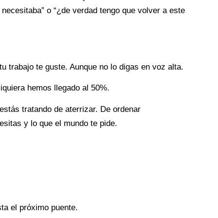
ecesitaba” o “¿de verdad tengo que volver a este
 trabajo te guste. Aunque no lo digas en voz alta.
iquiera hemos llegado al 50%.
stás tratando de aterrizar. De ordenar
esitas y lo que el mundo te pide.
sta el próximo puente.