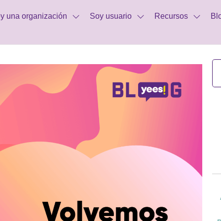
y una organización
Soy usuario
Recursos
Bl