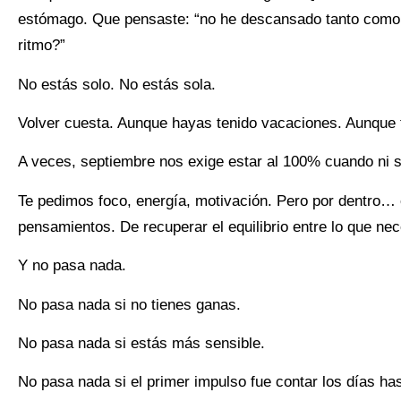
estómago. Que pensaste: “no he descansado tanto como n
ritmo?”
No estás solo. No estás sola.
Volver cuesta. Aunque hayas tenido vacaciones. Aunque tu
A veces, septiembre nos exige estar al 100% cuando ni s
Te pedimos foco, energía, motivación. Pero por dentro… e
pensamientos. De recuperar el equilibrio entre lo que nec
Y no pasa nada.
No pasa nada si no tienes ganas.
No pasa nada si estás más sensible.
No pasa nada si el primer impulso fue contar los días ha