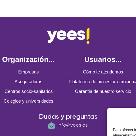
Organización...
Usuarios...
Empresas
Cómo te atendemos
Aseguradoras
Plataforma de bienestar emociona
Centros socio-sanitarios
Garantía de nuestro servicio
Colegios y universidades
Dudas y preguntas
info@yees.es
Para ofrecer 
almacenar y/o