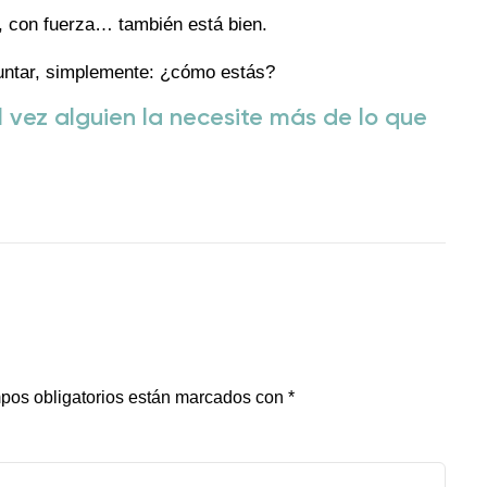
s, con fuerza… también está bien.
guntar, simplemente: ¿cómo estás?
l vez alguien la necesite más de lo que
pos obligatorios están marcados con
*