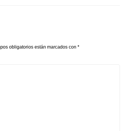
pos obligatorios están marcados con
*