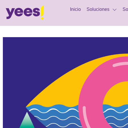
Inicio
Soluciones
So