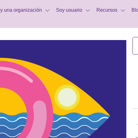
y una organización
Soy usuario
Recursos
Bl