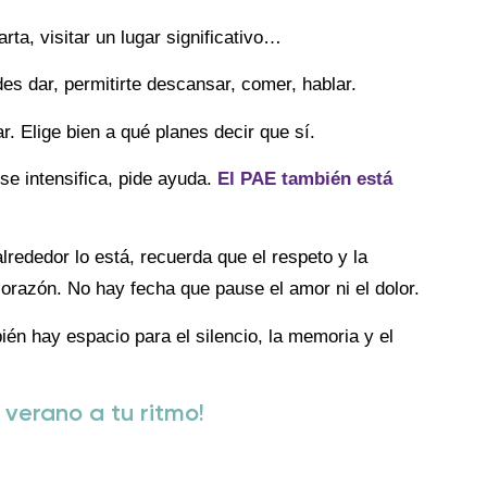
rta, visitar un lugar significativo…
es dar, permitirte descansar, comer, hablar.
r. Elige bien a qué planes decir que sí.
 se intensifica, pide ayuda.
El PAE también está
alrededor lo está, recuerda que el respeto y la
razón. No hay fecha que pause el amor ni el dolor.
én hay espacio para el silencio, la memoria y el
 verano a tu ritmo!