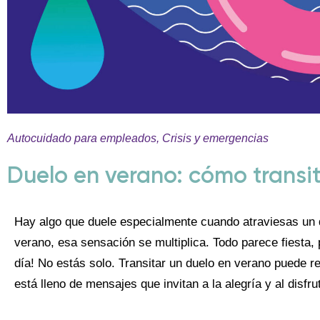
Autocuidado para empleados
,
Crisis y emergencias
Duelo en verano: cómo transit
Hay algo que duele especialmente cuando atraviesas un 
verano, esa sensación se multiplica. Todo parece fiesta
día! No estás solo. Transitar un duelo en verano puede r
está lleno de mensajes que invitan a la alegría y al disfr