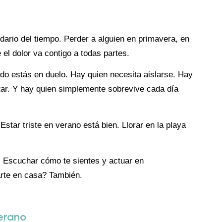
dario del tiempo. Perder a alguien en primavera, en
el dolor va contigo a todas partes.
ndo estás en duelo. Hay quien necesita aislarse. Hay
tar. Y hay quien simplemente sobrevive cada día
Estar triste en verano está bien. Llorar en la playa
. Escuchar cómo te sientes y actuar en
arte en casa? También.
verano