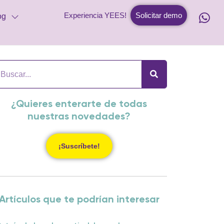
Experiencia YEES!
Solicitar demo
og
¿Quieres enterarte de todas
nuestras novedades?
¡Suscríbete!
Artículos que te podrían interesar