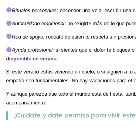
Rituales personales:
encender una vela, escribir una ca
Autocuidado emocional:
no exigirte más de lo que pued
Red de apoyo:
rodéate de quien te respeta sin presiona
Ayuda profesional:
si sientes que el dolor te bloquea o
disponible en verano.
Si este verano estás viviendo un duelo, o si alguien a tu 
empatía son fundamentales. No hay vacaciones para el co
Y aunque parezca que todo el mundo está de fiesta, tambi
acompañamiento.
¡Cuídate y date permiso para vivir este