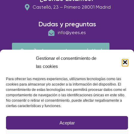
Castelló, 23 – Primero 28001 Madrid
Dudas y preguntas
info@yees.es
¡Suscríbete a nuestra newsletter!
Gestionar el consentimiento de
las cookies
Para ofrecer las mejores experiencias, utilizamos tecnologías como las
cookies para almacenar y/o acceder a la información del dispositivo. El
consentimiento de estas tecnologías nos permitirá procesar datos como el
comportamiento de navegación o las identificaciones únicas en este sitio.
No consentir o retirar el consentimiento, puede afectar negativamente a
ciertas características y funciones.
© E.A.P IBERIA 2026
Aceptar