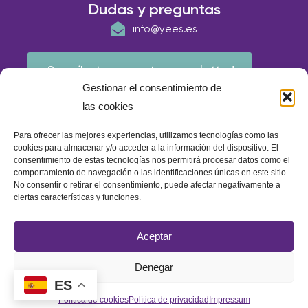
Dudas y preguntas
info@yees.es
¡Suscríbete a nuestra newsletter!
Gestionar el consentimiento de
las cookies
Para ofrecer las mejores experiencias, utilizamos tecnologías como las
cookies para almacenar y/o acceder a la información del dispositivo. El
consentimiento de estas tecnologías nos permitirá procesar datos como el
comportamiento de navegación o las identificaciones únicas en este sitio.
No consentir o retirar el consentimiento, puede afectar negativamente a
ciertas características y funciones.
© E.A.P IBERIA 2026
Aceptar
Política de calidad
Política de cookies
Aviso Legal
Denegar
Política de privacidad
ES
Política de cookies
Política de privacidad
Impressum