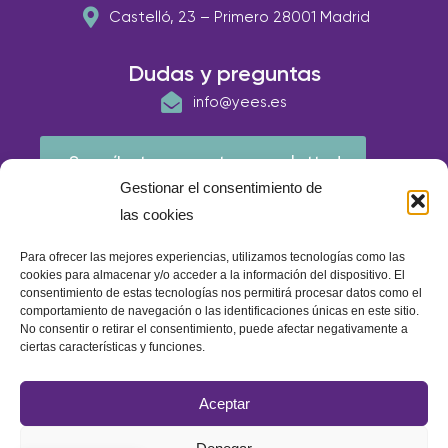
Castelló, 23 – Primero 28001 Madrid
Dudas y preguntas
info@yees.es
¡Suscríbete a nuestra newsletter!
Gestionar el consentimiento de
las cookies
Para ofrecer las mejores experiencias, utilizamos tecnologías como las
cookies para almacenar y/o acceder a la información del dispositivo. El
consentimiento de estas tecnologías nos permitirá procesar datos como el
comportamiento de navegación o las identificaciones únicas en este sitio.
No consentir o retirar el consentimiento, puede afectar negativamente a
ciertas características y funciones.
© E.A.P IBERIA 2026
Aceptar
Política de calidad
Política de cookies
Aviso Legal