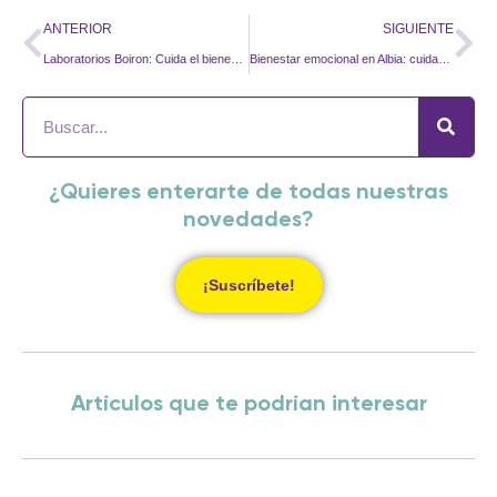
ANTERIOR
SIGUIENTE
Laboratorios Boiron: Cuida el bienestar emocional de sus trabajadores con Yees!
Bienestar emocional en Albia: cuidando a quienes cuidan
¿Quieres enterarte de todas nuestras
novedades?
¡Suscríbete!
Artículos que te podrían interesar