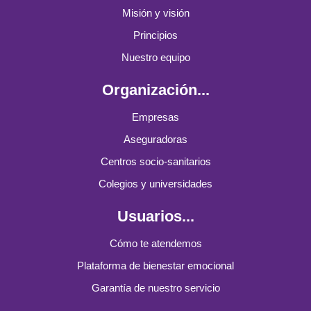
Misión y visión
Principios
Nuestro equipo
Organización...
Empresas
Aseguradoras
Centros socio-sanitarios
Colegios y universidades
Usuarios...
Cómo te atendemos
Plataforma de bienestar emocional
Garantía de nuestro servicio