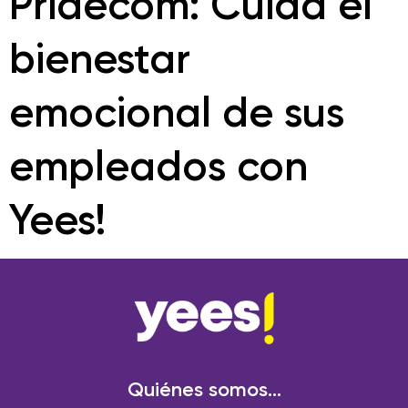
Pridecom: Cuida el
bienestar
emocional de sus
empleados con
Yees!
Quiénes somos...