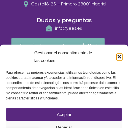
Castelló, 23 – Primero 28001 Madrid
Dudas y preguntas
info@yees.es
¡Suscríbete a nuestra newsletter!
Gestionar el consentimiento de
las cookies
Para ofrecer las mejores experiencias, utilizamos tecnologías como las
cookies para almacenar y/o acceder a la información del dispositivo. El
consentimiento de estas tecnologías nos permitirá procesar datos como el
comportamiento de navegación o las identificaciones únicas en este sitio.
No consentir o retirar el consentimiento, puede afectar negativamente a
ciertas características y funciones.
© E.A.P IBERIA 2026
Aceptar
Política de calidad
Política de cookies
Aviso Legal
Denegar