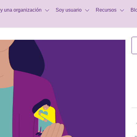
y una organización
Soy usuario
Recursos
Bl