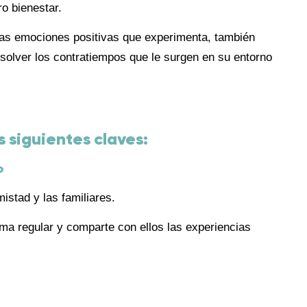
ro bienestar.
las emociones positivas que experimenta, también
solver los contratiempos que le surgen en su entorno
s siguientes claves:
o
istad y las familiares.
ma regular y comparte con ellos las experiencias