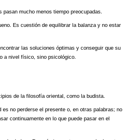
as pasan mucho menos tiempo preocupadas.
ueno. Es cuestión de equilibrar la balanza y no estar
encontrar las soluciones óptimas y conseguir que su
o a nivel físico, sino psicológico.
ipios de la filosofía oriental, como la budista.
d es no perderse el presente o, en otras palabras; no
nsar continuamente en lo que puede pasar en el