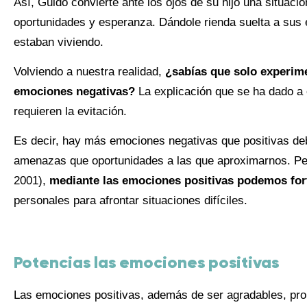
Así, Guido convierte ante los ojos de su hijo una situaci
oportunidades y esperanza. Dándole rienda suelta a sus 
estaban viviendo.
Volviendo a nuestra realidad,
¿sabías que solo experim
emociones negativas?
La explicación que se ha dado a
requieren la evitación.
Es decir, hay más emociones negativas que positivas deb
amenazas que oportunidades a las que aproximarnos. Per
2001),
mediante las emociones positivas podemos for
personales para afrontar situaciones difíciles.
Potencias las emociones positivas
Las emociones positivas, además de ser agradables, pr