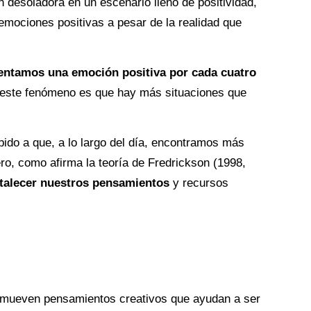
ón desoladora en un escenario lleno de positividad,
emociones positivas a pesar de la realidad que
entamos una emoción positiva por cada cuatro
 este fenómeno es que hay más situaciones que
ido a que, a lo largo del día, encontramos más
o, como afirma la teoría de Fredrickson (1998,
talecer nuestros pensamientos
y recursos
omueven pensamientos creativos que ayudan a ser