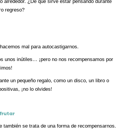
ro alrededor. ¿De qué sirve estar pensando durante
ro regreso?
hacemos mal para autocastigarnos.
s unos inútiles… ¡pero no nos recompensamos por
limos!
iante un pequeño regalo, como un disco, un libro o
ositivas, ¡no lo olvides!
frutar
ue también se trata de una forma de recompensarnos.