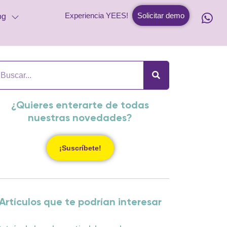
Experiencia YEES!
Solicitar demo
og
¿Quieres enterarte de todas
nuestras novedades?
¡Suscríbete!
Artículos que te podrían interesar