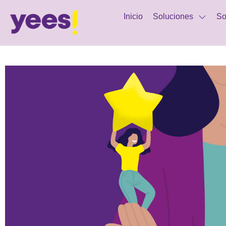
Inicio
Soluciones
So