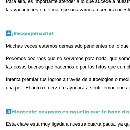
Para ello, es importante atender a lo que sucede a nuest
las vacaciones en lo mal que nos vamos a sentir a nuest
¡Recompénsate!
Muchas veces estamos demasiado pendientes de lo que 
Podemos decirnos que no servimos para nada, que somo
las cosas buenas que hacemos o por los hitos que cump
Intenta premiar tus logros a través de autoelogios o med
una peli. El auto refuerzo te ayudará a sentir emociones p
Mantente ocupado en aquello que te hace dis
Esta clave está muy ligada a nuestra cuarta pauta, ya q