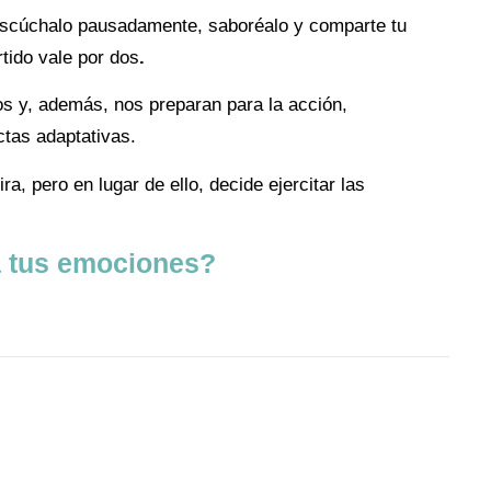
scúchalo pausadamente, saboréalo y comparte tu
tido vale por dos
.
 y, además, nos preparan para la acción,
ctas adaptativas.
ra, pero en lugar de ello, decide ejercitar las
ma tus emociones?