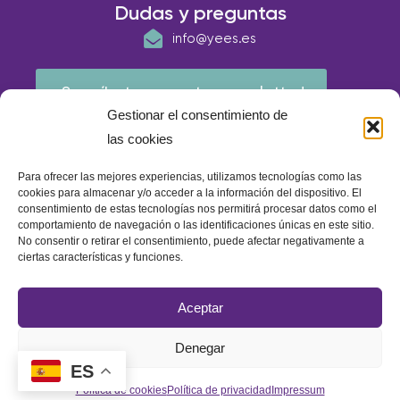
Dudas y preguntas
info@yees.es
¡Suscríbete a nuestra newsletter!
Gestionar el consentimiento de
las cookies
Para ofrecer las mejores experiencias, utilizamos tecnologías como las
cookies para almacenar y/o acceder a la información del dispositivo. El
consentimiento de estas tecnologías nos permitirá procesar datos como el
comportamiento de navegación o las identificaciones únicas en este sitio.
No consentir o retirar el consentimiento, puede afectar negativamente a
ciertas características y funciones.
© E.A.P IBERIA 2026
Aceptar
Política de calidad
Política de cookies
Aviso Legal
Denegar
Política de privacidad
ES
Política de cookies
Política de privacidad
Impressum