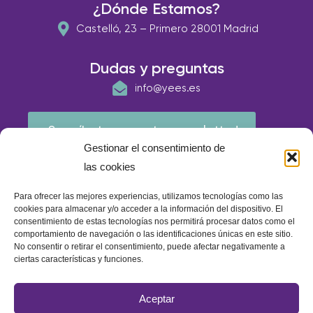
¿Dónde Estamos?
Castelló, 23 – Primero 28001 Madrid
Dudas y preguntas
info@yees.es
¡Suscríbete a nuestra newsletter!
Gestionar el consentimiento de
las cookies
Para ofrecer las mejores experiencias, utilizamos tecnologías como las
cookies para almacenar y/o acceder a la información del dispositivo. El
consentimiento de estas tecnologías nos permitirá procesar datos como el
comportamiento de navegación o las identificaciones únicas en este sitio.
No consentir o retirar el consentimiento, puede afectar negativamente a
ciertas características y funciones.
© E.A.P IBERIA 2026
Aceptar