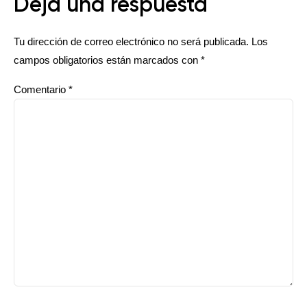
Deja una respuesta
Tu dirección de correo electrónico no será publicada.
Los
campos obligatorios están marcados con
*
Comentario
*