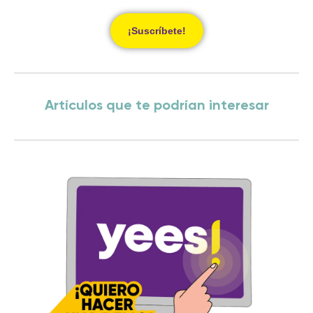
¡Suscríbete!
Artículos que te podrían interesar