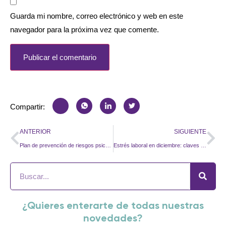
Guarda mi nombre, correo electrónico y web en este
navegador para la próxima vez que comente.
Compartir:
ANTERIOR
SIGUIENTE
Plan de prevención de riesgos psicosociales: cómo implantarlo y que funcione de verdad
Estrés laboral en diciembre: claves para acabar el año con calma y bienestar
¿Quieres enterarte de todas nuestras
novedades?