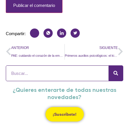
Compartir:
ANTERIOR
SIGUIENTE
PAE: cuidando el corazón de la empresa en tiempos difíciles
Primeros auxilios psicológicos: el kit emocional que todo mando necesita
¿Quieres enterarte de todas nuestras
novedades?
¡Suscríbete!