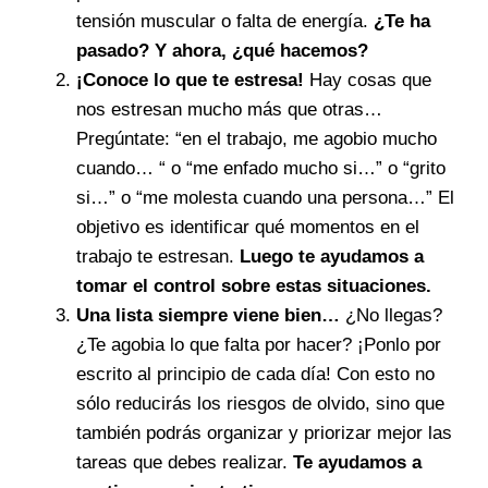
tensión muscular o falta de energía.
¿Te ha
pasado? Y ahora, ¿qué hacemos?
¡Conoce lo que te estresa!
Hay cosas que
nos estresan mucho más que otras…
Pregúntate: “en el trabajo, me agobio mucho
cuando… “ o “me enfado mucho si…” o “grito
si…” o “me molesta cuando una persona…” El
objetivo es identificar qué momentos en el
trabajo te estresan.
Luego te ayudamos a
tomar el control sobre estas situaciones.
Una lista siempre viene bien…
¿No llegas?
¿Te agobia lo que falta por hacer? ¡Ponlo por
escrito al principio de cada día! Con esto no
sólo reducirás los riesgos de olvido, sino que
también podrás organizar y priorizar mejor las
tareas que debes realizar.
Te ayudamos a