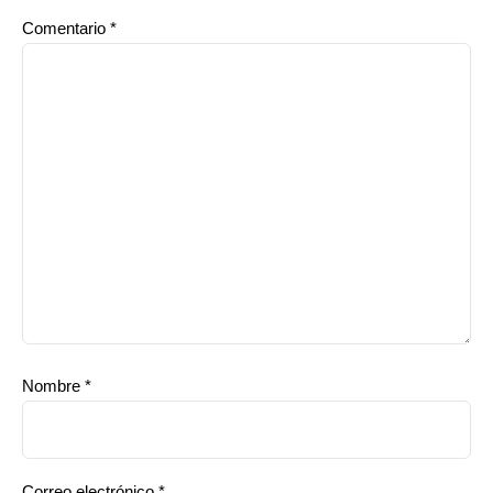
Comentario
*
Nombre
*
Correo electrónico
*