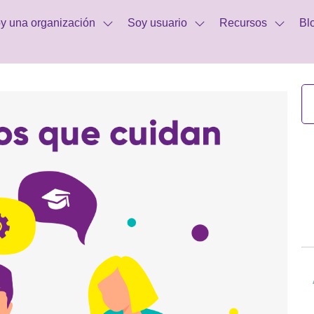
y una organización
Soy usuario
Recursos
Bl