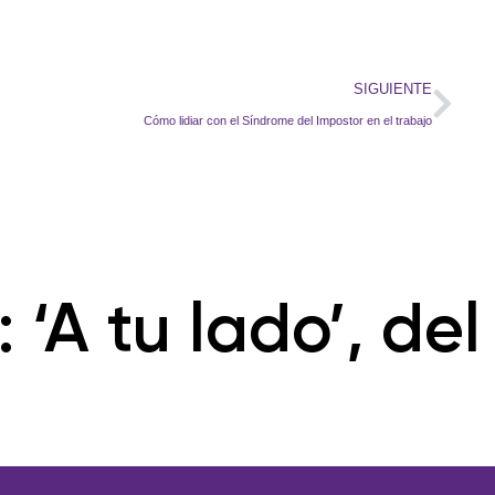
SIGUIENTE
Cómo lidiar con el Síndrome del Impostor en el trabajo
 ‘A tu lado’, de