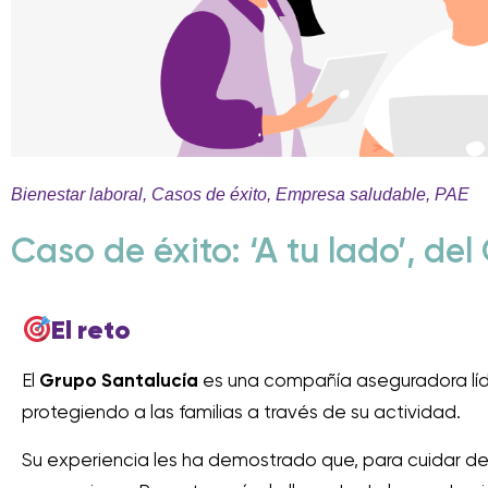
Bienestar laboral
,
Casos de éxito
,
Empresa saludable
,
PAE
Caso de éxito: ‘A tu lado’, de
El reto
El
Grupo Santalucía
es una compañía aseguradora líde
protegiendo a las familias a través de su actividad.
Su experiencia les ha demostrado que, para cuidar de