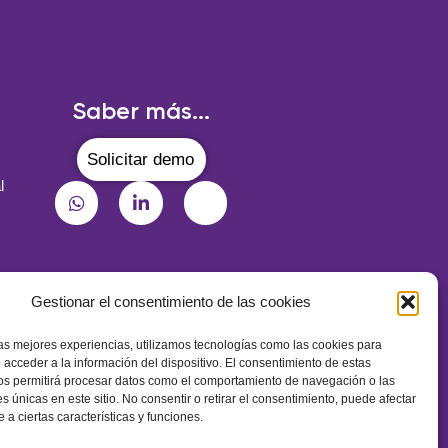
Saber más...
Solicitar demo
l
Gestionar el consentimiento de las cookies
¡Suscríbete a nuestra newsletter!
las mejores experiencias, utilizamos tecnologías como las cookies para
 acceder a la información del dispositivo. El consentimiento de estas
os permitirá procesar datos como el comportamiento de navegación o las
es únicas en este sitio. No consentir o retirar el consentimiento, puede afectar
a ciertas características y funciones.