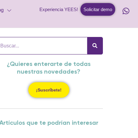
Experiencia YEES!
Solicitar demo
og
¿Quieres enterarte de todas
nuestras novedades?
¡Suscríbete!
Artículos que te podrían interesar