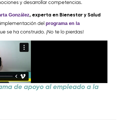
mociones y desarrollar competencias.
rta González
, experta en Bienestar y Salud
programa en la
a implementación del
ue se ha construido. ¡No te lo pierdas!
rama de apoyo al empleado a la