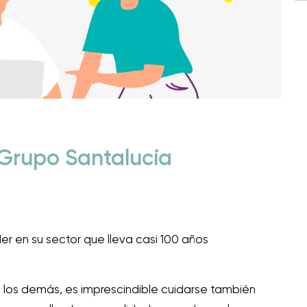
l Grupo Santalucía
r en su sector que lleva casi 100 años
 los demás, es imprescindible cuidarse también