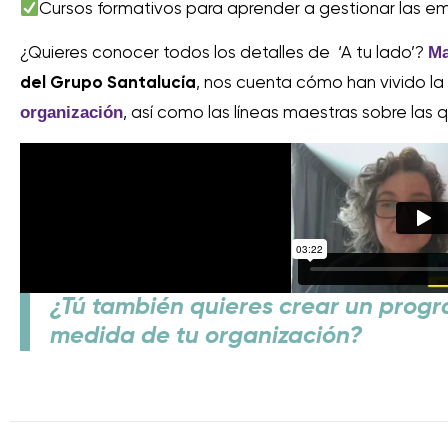
Cursos formativos para aprender a gestionar las e
Ma
¿Quieres conocer todos los detalles de ‘A tu lado’?
del Grupo Santalucía
, nos cuenta cómo han vivido l
organización
, así como las líneas maestras sobre las q
¿Tú también quieres crear un prog
medida de tu organización?