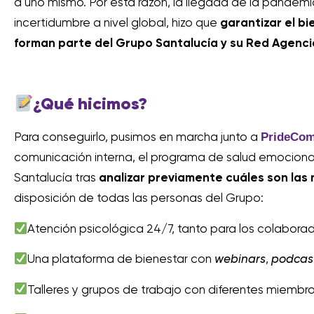
a uno mismo. Por esta razón, la llegada de la pandemia
incertidumbre a nivel global, hizo que
garantizar el b
forman parte del Grupo Santalucía y su Red Agenci
¿Qué hicimos?
PrideCo
Para conseguirlo, pusimos en marcha junto a
comunicación interna, el programa de salud emocion
Santalucía tras
analizar previamente cuáles son las
disposición de todas las personas del Grupo:
Atención psicológica 24/7, tanto para los colaborad
Una plataforma de bienestar con
webinars
,
podcas
Talleres y grupos de trabajo con diferentes miembro