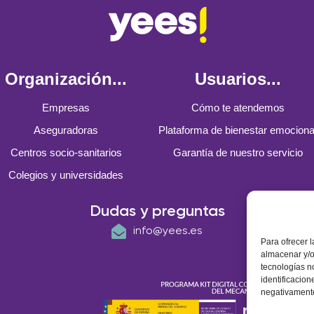
Organización...
Usuarios...
Empresas
Cómo te atendemos
Aseguradoras
Plataforma de bienestar emociona
Centros socio-sanitarios
Garantía de nuestro servicio
Colegios y universidades
Dudas y preguntas
info@yees.es
Para ofrecer 
almacenar y/o
tecnologías n
identificacion
negativamente 