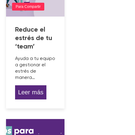
Para Compartir
Reduce el
estrés de tu
‘team’
Ayuda a tu equipo
a gestionar el
estrés de
manera…
Leer más