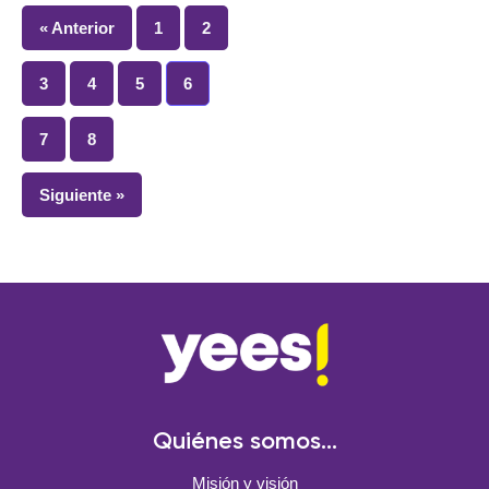
« Anterior
1
2
3
4
5
6
7
8
Siguiente »
Quiénes somos...
Misión y visión