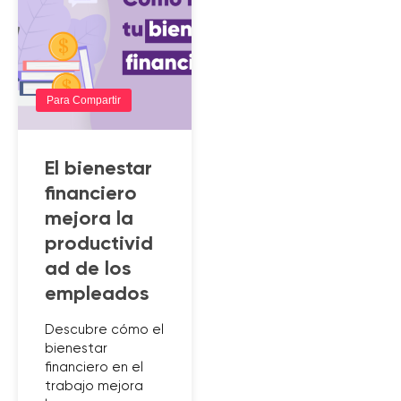
Para Compartir
El bienestar
financiero
mejora la
productivid
ad de los
empleados
Descubre cómo el
bienestar
financiero en el
trabajo mejora