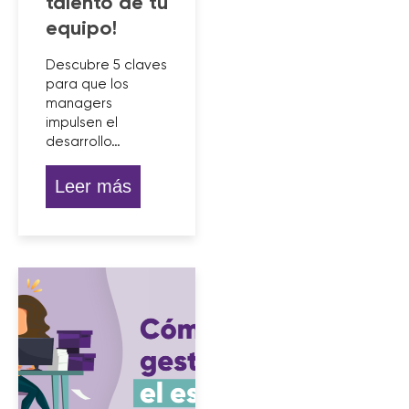
talento de tu
equipo!
Descubre 5 claves
para que los
managers
impulsen el
desarrollo…
Leer más