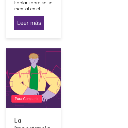
hablar sobre salud
mental en el…
Leer más
Para Compartir
La