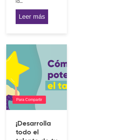
la…
Leer más
Para Compartir
¡Desarrolla
todo el