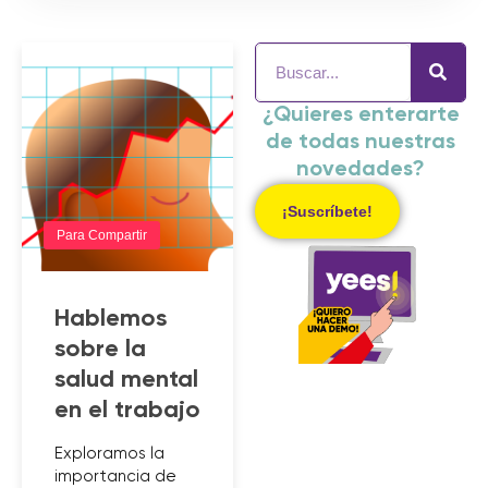
¿Quieres enterarte
de todas nuestras
novedades?
¡Suscríbete!
Para Compartir
Hablemos
sobre la
salud mental
en el trabajo
Exploramos la
importancia de