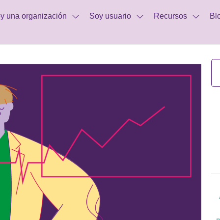
y una organización
Soy usuario
Recursos
Bl