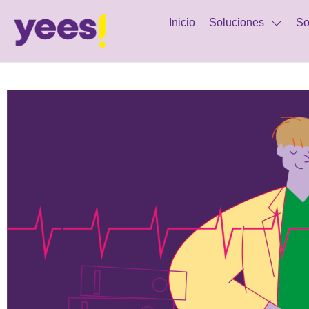
Inicio
Soluciones
So