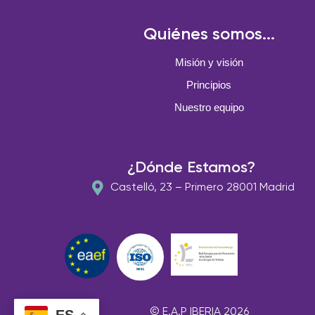
Quiénes somos...
Misión y visión
Principios
Nuestro equipo
¿Dónde Estamos?
Castelló, 23 – Primero 28001 Madrid
© E.A.P IBERIA 2026
ES