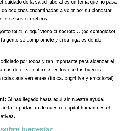
el cuidado de la salud laboral es un tema que no pasa
a de acciones encaminadas a velar por su bienestar
ollo de sus cometidos.
ente feliz! Y, aquí viene el secreto… ¡es contagioso!
e la gente se compromete y crea lugares donde
codiciado por todos y tan importante para alcanzar el
blamos de crear entornos en los que los buenos
 todas sus vertientes (física, cognitiva y emocional)
en!:
Si has llegado hasta aquí sin nuestra ayuda,
 de la importancia de nuestro capital humano es el
ativas.
sobre bienestar