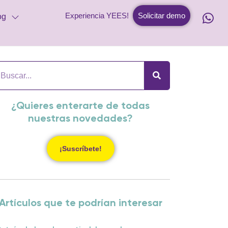
Experiencia YEES!
Solicitar demo
og
¿Quieres enterarte de todas
nuestras novedades?
¡Suscríbete!
Artículos que te podrían interesar