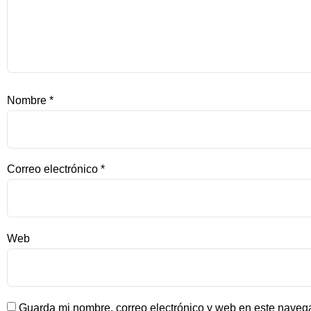
Nombre
*
Correo electrónico
*
Web
Guarda mi nombre, correo electrónico y web en este naveg