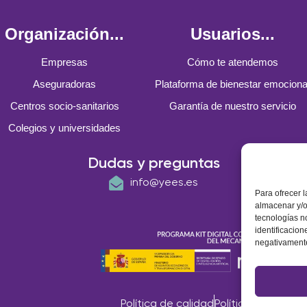
Organización...
Usuarios...
Empresas
Cómo te atendemos
Aseguradoras
Plataforma de bienestar emociona
Centros socio-sanitarios
Garantía de nuestro servicio
Colegios y universidades
Dudas y preguntas
info@yees.es
Para ofrecer 
almacenar y/o
tecnologías n
identificacion
negativamente 
Política de calidad
Política de cookie