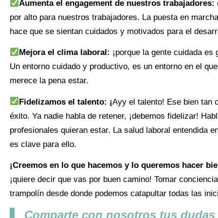
Aumenta el engagement de nuestros trabajadores:
por alto para nuestros trabajadores. La puesta en march
hace que se sientan cuidados y motivados para el desarr
Mejora el clima laboral:
¡porque la gente cuidada es g
Un entorno cuidado y productivo, es un entorno en el qu
merece la pena estar.
Fidelizamos el talento: ¡
Ayy el talento! Ese bien tan 
éxito. Ya nadie habla de retener, ¡debemos fidelizar! Ha
profesionales quieran estar. La salud laboral entendida en
es clave para ello.
¡Creemos en lo que hacemos y lo queremos hacer bi
¡quiere decir que vas por buen camino! Tomar conciencia
trampolín desde donde podemos catapultar todas las inici
Comparte con nosotros tus dudas 