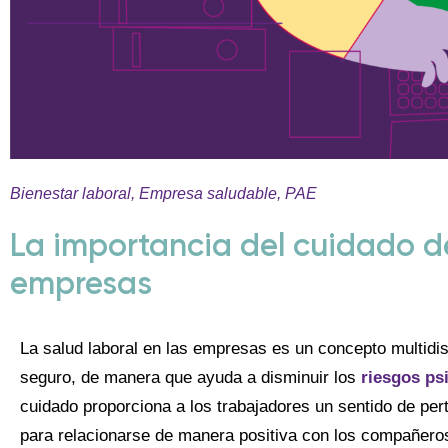
Bienestar laboral
,
Empresa saludable
,
PAE
La importancia del cuidado de
empresas
La salud laboral en las empresas es un concepto multidis
seguro, de manera que ayuda a disminuir los
riesgos ps
cuidado proporciona a los trabajadores un sentido de per
para relacionarse de manera positiva con los compañero