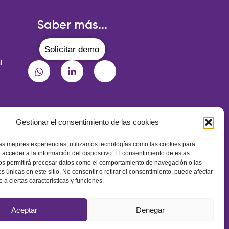
Saber más...
Solicitar demo
l
Gestionar el consentimiento de las cookies
¡Suscríbete a nuestra newsletter!
las mejores experiencias, utilizamos tecnologías como las cookies para
 acceder a la información del dispositivo. El consentimiento de estas
os permitirá procesar datos como el comportamiento de navegación o las
es únicas en este sitio. No consentir o retirar el consentimiento, puede afectar
a ciertas características y funciones.
Aceptar
Denegar
s
Aviso Legal
Política de privacidad