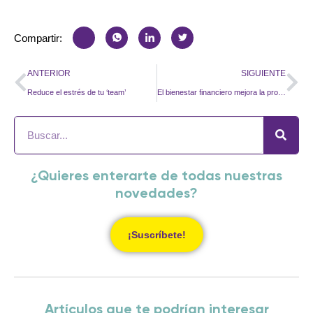
Compartir:
ANTERIOR
SIGUIENTE
Reduce el estrés de tu ‘team’
El bienestar financiero mejora la productividad de los empleados
¿Quieres enterarte de todas nuestras
novedades?
¡Suscríbete!
Artículos que te podrían interesar