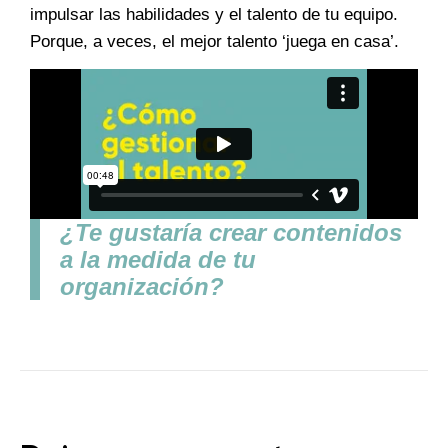
impulsar las habilidades y el talento de tu equipo.
Porque, a veces, el mejor talento ‘juega en casa’.
¿Te gustaría crear contenidos
a la medida de tu
organización?