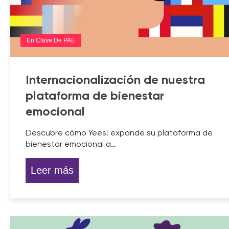
En Clave De PAE
Internacionalización de nuestra
plataforma de bienestar
emocional
Descubre cómo Yees! expande su plataforma de
bienestar emocional a…
Leer más