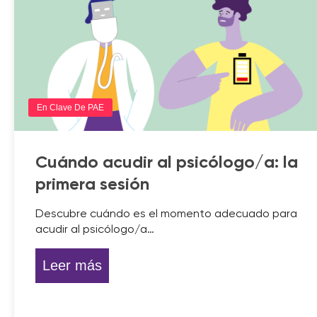
En Clave De PAE
Cuándo acudir al psicólogo/a: la
primera sesión
Descubre cuándo es el momento adecuado para
acudir al psicólogo/a…
Leer más