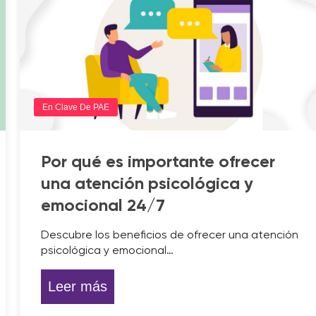
En Clave De PAE
Por qué es importante ofrecer
una atención psicológica y
emocional 24/7
Descubre los beneficios de ofrecer una atención
psicológica y emocional…
Leer más