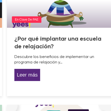
En Clave De PAE
¿Por qué implantar una escuela
de relajación?
Descubre los beneficios de implementar un
programa de relajación y…
Leer más