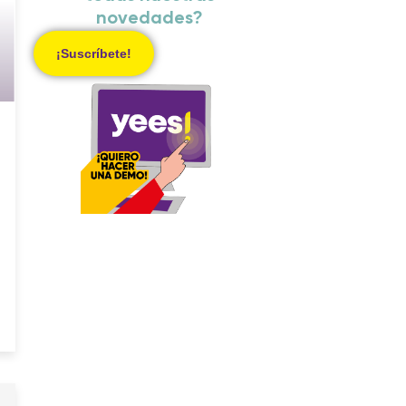
novedades?
¡Suscríbete!