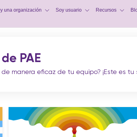
y una organización
Soy usuario
Recursos
Bl
 de PAE
 de manera eficaz de tu equipo? ¡Este es tu s