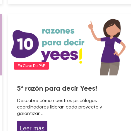
En Clave De PAE
5ª razón para decir Yees!
Descubre cómo nuestros psicólogos
coordinadores lideran cada proyecto y
garantizan…
Leer más