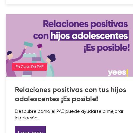
En Clave De PAE
Relaciones positivas con tus hijos
adolescentes ¡Es posible!
Descubre cómo el PAE puede ayudarte a mejorar
la relación…