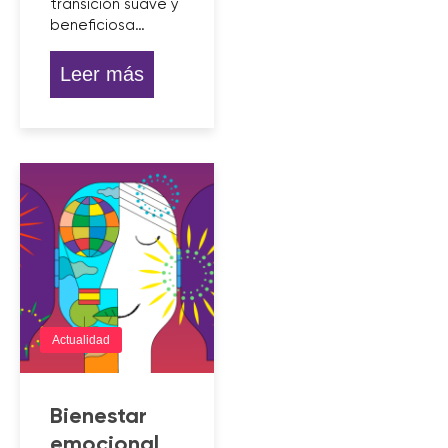
transición suave y
beneficiosa…
Leer más
Actualidad
Bienestar
emocional