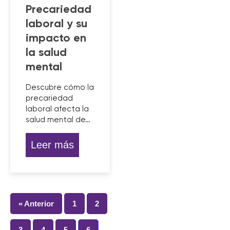
Precariedad
laboral y su
impacto en
la salud
mental
Descubre cómo la
precariedad
laboral afecta la
salud mental de…
Leer más
« Anterior
1
2
3
4
5
6