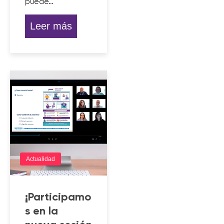
puede…
Leer más
Actualidad
¡Participamo
s en la