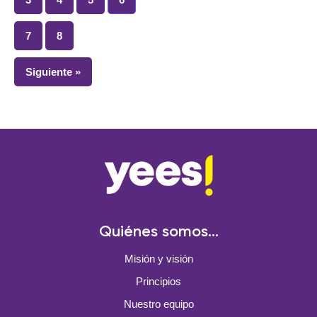
7
8
Siguiente »
Quiénes somos...
Misión y visión
Principios
Nuestro equipo