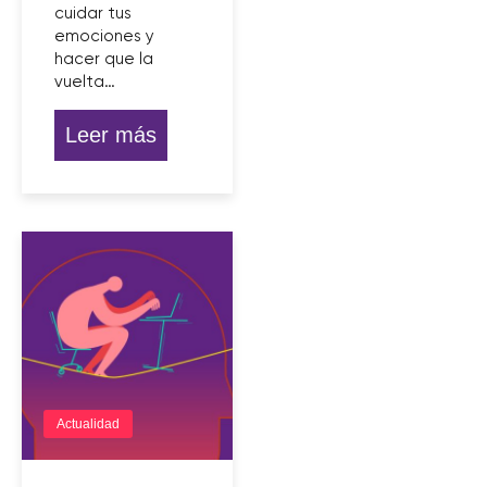
cuidar tus
emociones y
hacer que la
vuelta…
Leer más
Actualidad