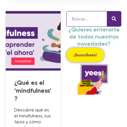
¿Quieres enterarte
de todas nuestras
novedades?
¡Suscríbete!
Actualidad
¿Qué es el
‘mindfulness’
?
Descubre qué es
el mindfulness, sus
tipos y cómo