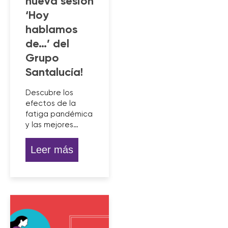
nueva sesión
‘Hoy
hablamos
de…’ del
Grupo
Santalucía!
Descubre los
efectos de la
fatiga pandémica
y las mejores…
Leer más