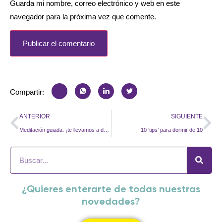
Guarda mi nombre, correo electrónico y web en este
navegador para la próxima vez que comente.
Compartir:
ANTERIOR
SIGUIENTE
Meditación guiada: ¡te llevamos a donde tú quieras!
10 ‘tips’ para dormir de 10
¿Quieres enterarte de todas nuestras
novedades?