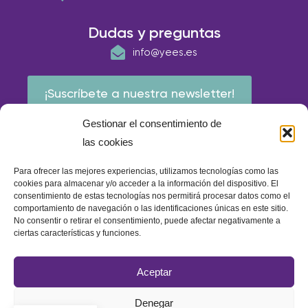
Dudas y preguntas
info@yees.es
¡Suscríbete a nuestra newsletter!
Gestionar el consentimiento de
las cookies
Para ofrecer las mejores experiencias, utilizamos tecnologías como las
cookies para almacenar y/o acceder a la información del dispositivo. El
consentimiento de estas tecnologías nos permitirá procesar datos como el
comportamiento de navegación o las identificaciones únicas en este sitio.
No consentir o retirar el consentimiento, puede afectar negativamente a
ciertas características y funciones.
© E.A.P IBERIA 2026
Aceptar
Política de calidad
Política de cookies
Aviso Legal
Denegar
Política de privacidad