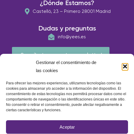
¿Dónde Estamos?
Castelló, 23 – Primero 28001 Madrid
Dudas y preguntas
info@yees.es
¡Suscríbete a nuestra newsletter!
Gestionar el consentimiento de
las cookies
Para ofrecer las mejores experiencias, utilizamos tecnologías como las
cookies para almacenar y/o acceder a la información del dispositivo. El
consentimiento de estas tecnologías nos permitirá procesar datos como el
comportamiento de navegación o las identificaciones únicas en este sitio.
No consentir o retirar el consentimiento, puede afectar negativamente a
ciertas características y funciones.
© E.A.P IBERIA 2026
Aceptar