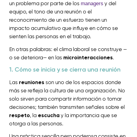
managers
un problema por parte de los
y del
equipo, el tono de una reunión o el
reconocimiento de un esfuerzo tienen un
impacto acumulativo que influye en cómo se
sienten las personas en el trabajo.
En otras palabras: el clima laboral se construye —
o se deteriora— en las
microinteracciones
.
1. Cómo se inicia y se cierra una reunión
Las
reuniones
son uno de los espacios donde
más se refleja la cultura de una organización. No
solo sirven para compartir información o tomar
decisiones; también transmiten señales sobre el
respeto
, la
escucha
y la importancia que se
otorga a las personas.
Una práctica sencilla pero poderosa consiste en