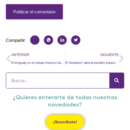
Compartir:
ANTERIOR
SIGUIENTE
El lenguaje en el trabajo importa más de lo que creemos
El ‘feedback’ laboral también impacta en la salud mental (aunque no lo parezca
¿Quieres enterarte de todas nuestras
novedades?
¡Suscríbete!