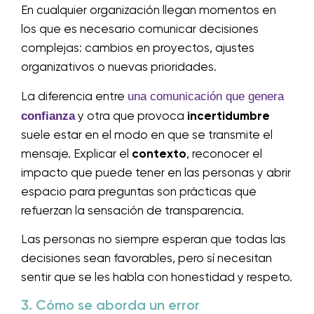
En cualquier organización llegan momentos en
los que es necesario comunicar decisiones
complejas: cambios en proyectos, ajustes
organizativos o nuevas prioridades.
una comunicación que genera
La diferencia entre
confianza
y otra que provoca
incertidumbre
suele estar en el modo en que se transmite el
mensaje. Explicar el
contexto
, reconocer el
impacto que puede tener en las personas y abrir
espacio para preguntas son prácticas que
refuerzan la sensación de transparencia.
Las personas no siempre esperan que todas las
decisiones sean favorables, pero sí necesitan
sentir que se les habla con honestidad y respeto.
3. Cómo se aborda un error