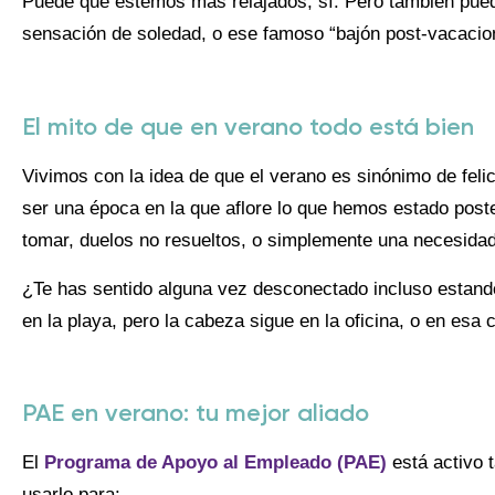
Puede que estemos más relajados, sí. Pero también puede
sensación de soledad, o ese famoso “bajón post-vacacion
El mito de que en verano todo está bien
Vivimos con la idea de que el verano es sinónimo de fel
ser una época en la que aflore lo que hemos estado post
tomar, duelos no resueltos, o simplemente una necesida
¿Te has sentido alguna vez desconectado incluso estand
en la playa, pero la cabeza sigue en la oficina, o en esa
PAE en verano: tu mejor aliado
El
Programa de Apoyo al Empleado (PAE)
está activo 
usarlo para: