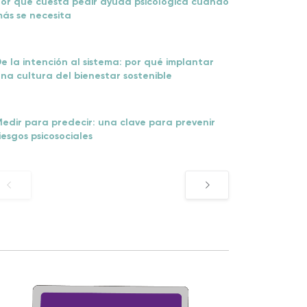
or qué cuesta pedir ayuda psicológica cuando
ás se necesita
e la intención al sistema: por qué implantar
na cultura del bienestar sostenible
edir para predecir: una clave para prevenir
iesgos psicosociales