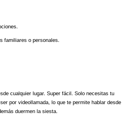
ociones.
es familiares o personales.
sde cualquier lugar. Super fácil. Solo necesitas tu
ser por videollamada, lo que te permite hablar desde
 demás duermen la siesta.