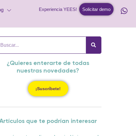
Experiencia YEES!
Solicitar demo
og
¿Quieres enterarte de todas
nuestras novedades?
¡Suscríbete!
Artículos que te podrían interesar