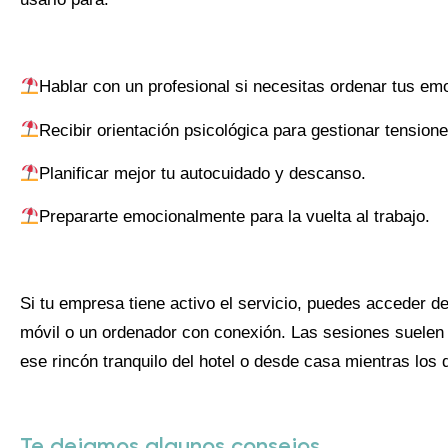
Hablar con un profesional si necesitas ordenar tus em
Recibir orientación psicológica para gestionar tension
Planificar mejor tu autocuidado y descanso.
Prepararte emocionalmente para la vuelta al trabajo.
Si tu empresa tiene activo el servicio, puedes acceder de
móvil o un ordenador con conexión. Las sesiones suelen 
ese rincón tranquilo del hotel o desde casa mientras los
Te dejamos algunos consejos