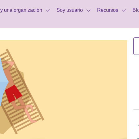
y una organización
Soy usuario
Recursos
Bl