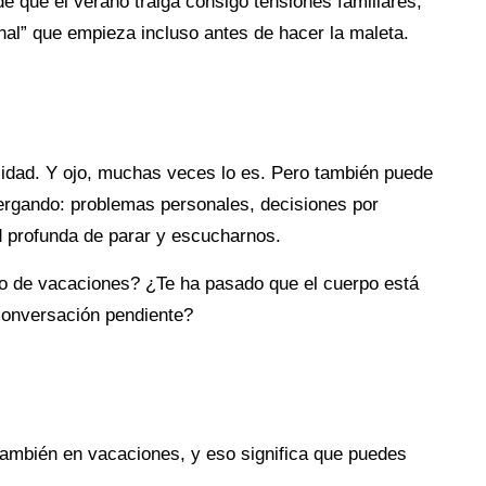
 que el verano traiga consigo tensiones familiares,
al” que empieza incluso antes de hacer la maleta.
icidad. Y ojo, muchas veces lo es. Pero también puede
ergando: problemas personales, decisiones por
d profunda de parar y escucharnos.
o de vacaciones? ¿Te ha pasado que el cuerpo está
 conversación pendiente?
también en vacaciones, y eso significa que puedes