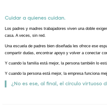
Cuidar a quienes cuidan.
Los padres y madres trabajadores viven una doble exigenc
casa. A veces, sin red.
Una escuela de padres bien diseñada les ofrece ese espa
compartir dudas, encontrar apoyo y volver a conectar con 
Y cuando la familia está mejor, la persona también lo est
Y cuando la persona está mejor, la empresa funciona mej
¿No es ese, al final, el círculo virtuoso 