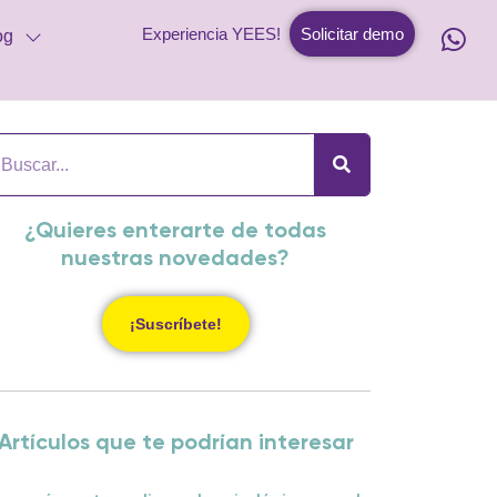
Experiencia YEES!
Solicitar demo
og
¿Quieres enterarte de todas
nuestras novedades?
¡Suscríbete!
Artículos que te podrían interesar