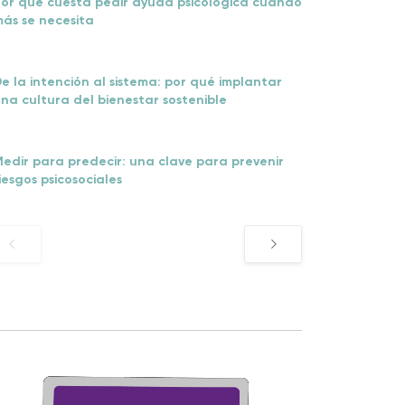
or qué cuesta pedir ayuda psicológica cuando
ás se necesita
e la intención al sistema: por qué implantar
na cultura del bienestar sostenible
edir para predecir: una clave para prevenir
iesgos psicosociales