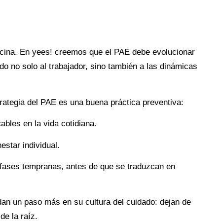
ficina. En yees! creemos que el PAE debe evolucionar
o no solo al trabajador, sino también a las dinámicas
rategia del PAE es una buena práctica preventiva:
bles en la vida cotidiana.
estar individual.
 fases tempranas, antes de que se traduzcan en
an un paso más en su cultura del cuidado: dejan de
de la raíz.