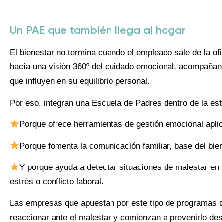
Un PAE que también llega al hogar
El bienestar no termina cuando el empleado sale de la o
hacía una visión 360º del cuidado emocional, acompañand
que influyen en su equilibrio personal.
Por eso, integran una Escuela de Padres dentro de la est
Porque ofrece herramientas de gestión emocional aplica
Porque fomenta la comunicación familiar, base del bien
Y porque ayuda a detectar situaciones de malestar en
estrés o conflicto laboral.
Las empresas que apuestan por este tipo de programas d
reaccionar ante el malestar y comienzan a prevenirlo des