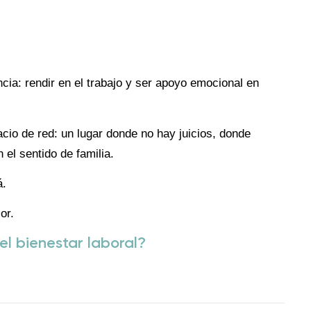
ia: rendir en el trabajo y ser apoyo emocional en
cio de red: un lugar donde no hay juicios, donde
el sentido de familia.
á.
or.
del bienestar laboral?