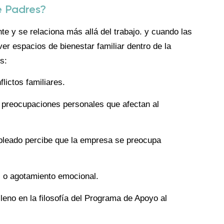
e Padres?
te y se relaciona más allá del trabajo. y cuando las
 espacios de bienestar familiar dentro de la
s:
lictos familiares.
ir preocupaciones personales que afectan al
mpleado percibe que la empresa se preocupa
és o agotamiento emocional.
leno en la filosofía del Programa de Apoyo al