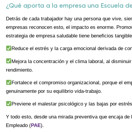
¿Qué aporta a la empresa una Escuela d
Detrás de cada trabajador hay una persona que vive, sien
empresas reconocen esto, el impacto es enorme. Promover
estrategia de empresa saludable tiene beneficios tangible
Reduce el estrés y la carga emocional derivada de conf
Mejora la concentración y el clima laboral, al disminu
rendimiento.
Fortalece el compromiso organizacional, porque el e
genuinamente por su equilibrio vida-trabajo.
Previene el malestar psicológico y las bajas por estr
Y todo esto, desde una mirada preventiva que encaja de l
Empleado (
PAE
).