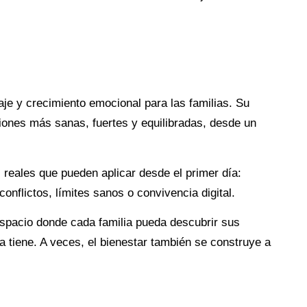
e y crecimiento emocional para las familias. Su
aciones más sanas, fuertes y equilibradas, desde un
s reales que pueden aplicar desde el primer día:
onflictos, límites sanos o convivencia digital.
espacio donde cada familia pueda descubrir sus
a tiene. A veces, el bienestar también se construye a