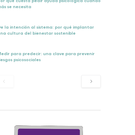
or qué cuesta pedir ayuda psicológica cuando
ás se necesita
e la intención al sistema: por qué implantar
na cultura del bienestar sostenible
edir para predecir: una clave para prevenir
iesgos psicosociales