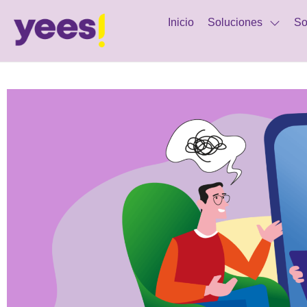
Inicio
Soluciones
So