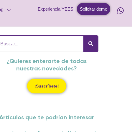
Experiencia YEES!
Solicitar demo
og
¿Quieres enterarte de todas
nuestras novedades?
¡Suscríbete!
Artículos que te podrían interesar