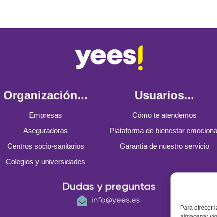
Organización...
Usuarios...
Empresas
Cómo te atendemos
Aseguradoras
Plataforma de bienestar emociona
Centros socio-sanitarios
Garantía de nuestro servicio
Colegios y universidades
Dudas y preguntas
info@yees.es
Para ofrecer 
almacenar y/o