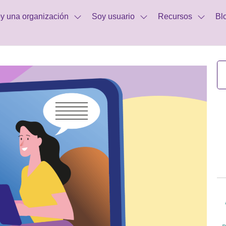
y una organización
Soy usuario
Recursos
Bl