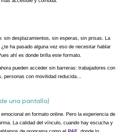
o más accesible y cómoda.
do: sin desplazamientos, sin esperas, sin prisas. La
. ¿te ha pasado alguna vez eso de necesitar hablar
Pues ahí es donde brilla este formato.
 ahora pueden acceder sin barreras: trabajadores con
es, personas con movilidad reducida…
 de una pantalla)
emocional en formato online. Pero la experiencia de
forma. La calidad del vínculo, cuando hay escucha y
 hablamos de programa como el
PAE
, donde lo