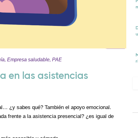
P
m
D
u
M
gía
,
Empresa saludable
,
PAE
r
a en las asistencias
ital… ¿y sabes qué? También el apoyo emocional.
a frente a la asistencia presencial? ¿es igual de