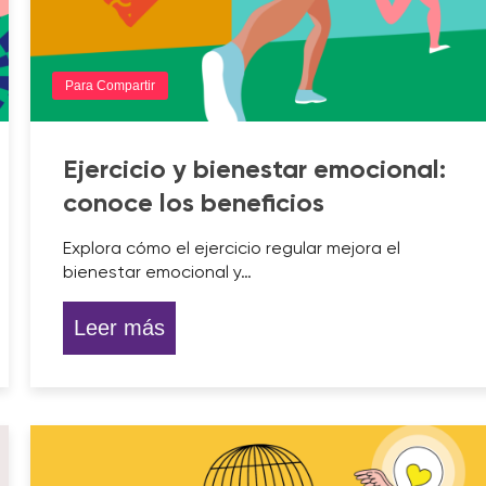
Para Compartir
Ejercicio y bienestar emocional:
conoce los beneficios
Explora cómo el ejercicio regular mejora el
bienestar emocional y…
Leer más