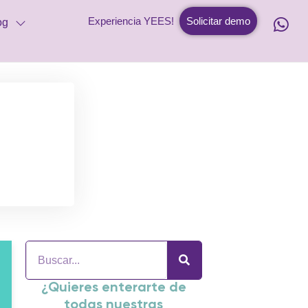
Experiencia YEES!
Solicitar demo
og
¿Quieres enterarte de
todas nuestras