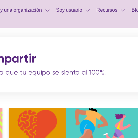
y una organización
Soy usuario
Recursos
Bl
partir
 que tu equipo se sienta al 100%.