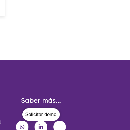
Saber más...
Solicitar demo
l