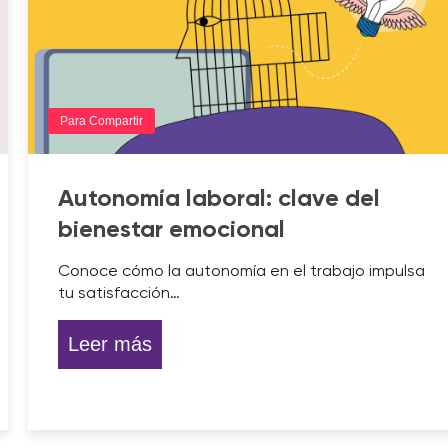
Para Compartir
Autonomía laboral: clave del
bienestar emocional
Conoce cómo la autonomía en el trabajo impulsa
tu satisfacción…
Leer más