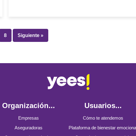
8
Siguiente »
Organización...
Usuarios...
Empresas
Cómo te atendemos
Aseguradoras
Plataforma de bienestar emociona