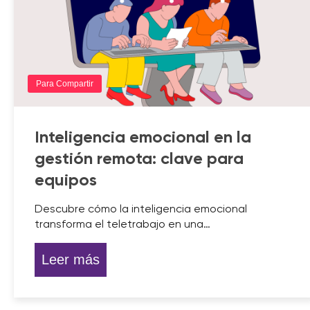
Para Compartir
Inteligencia emocional en la
gestión remota: clave para
equipos
Descubre cómo la inteligencia emocional
transforma el teletrabajo en una…
Leer más