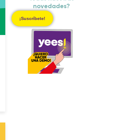
novedades?
¡Suscríbete!