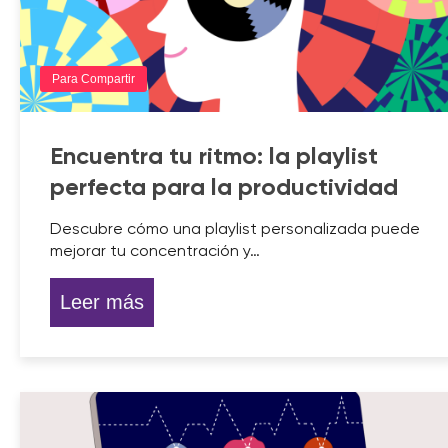
Para Compartir
Encuentra tu ritmo: la playlist
perfecta para la productividad
Descubre cómo una playlist personalizada puede
mejorar tu concentración y…
Leer más