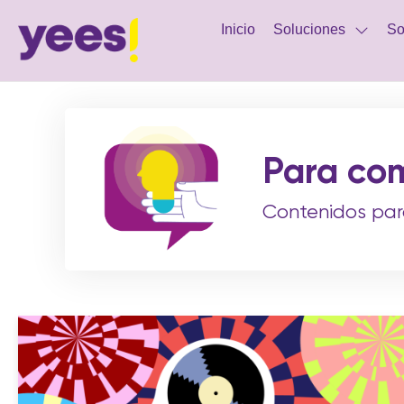
Inicio
Soluciones
So
Para com
Contenidos para