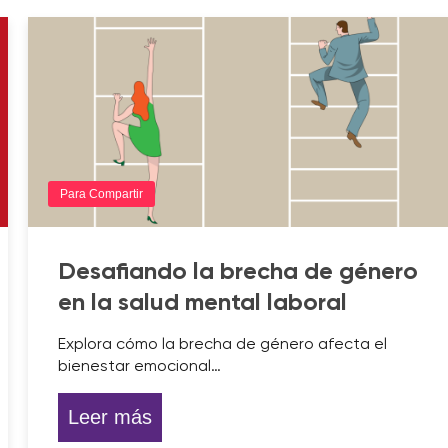
Para Compartir
Desafiando la brecha de género
en la salud mental laboral
Explora cómo la brecha de género afecta el
bienestar emocional…
Leer más