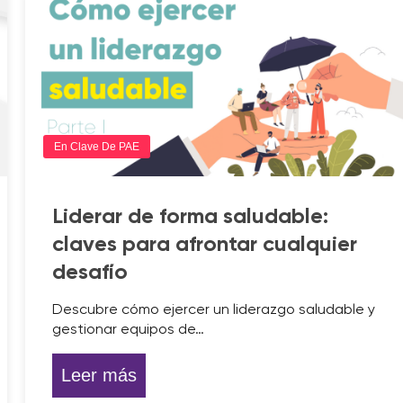
En Clave De PAE
Liderar de forma saludable:
claves para afrontar cualquier
desafío
Descubre cómo ejercer un liderazgo saludable y
gestionar equipos de…
Leer más