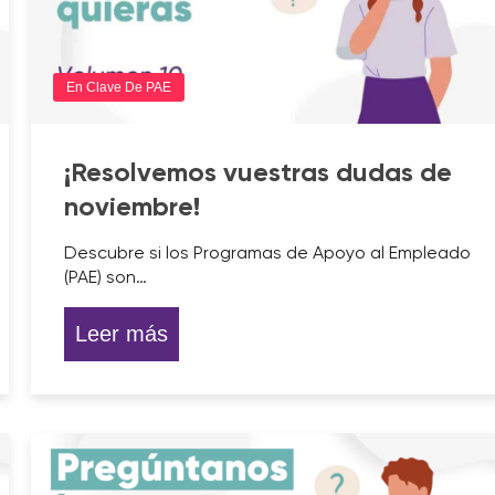
En Clave De PAE
¡Resolvemos vuestras dudas de
noviembre!
Descubre si los Programas de Apoyo al Empleado
(PAE) son…
Leer más