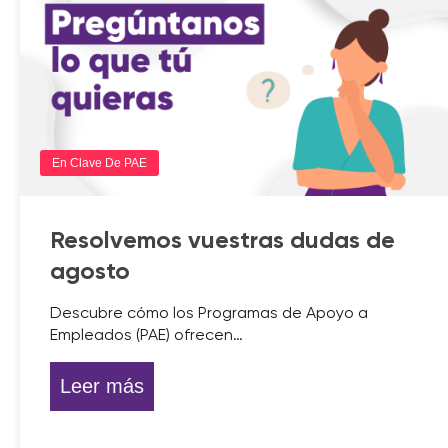
En Clave De PAE
Resolvemos vuestras dudas de
agosto
Descubre cómo los Programas de Apoyo a
Empleados (PAE) ofrecen…
Leer más