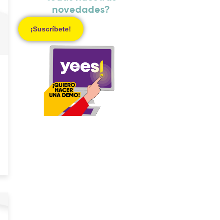
novedades?
¡Suscríbete!