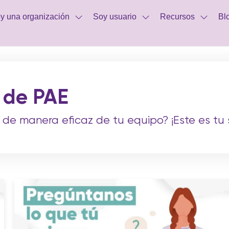
y una organización
Soy usuario
Recursos
Bl
 de PAE
 de manera eficaz de tu equipo? ¡Este es tu s