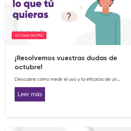
En Clave De PAE
¡Resolvemos vuestras dudas de
octubre!
Descubre cómo medir el uso y la eficacia de un…
Leer más