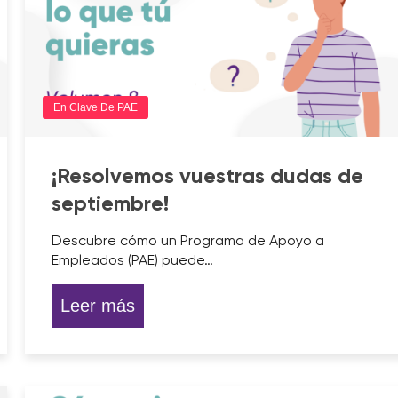
En Clave De PAE
¡Resolvemos vuestras dudas de
septiembre!
Descubre cómo un Programa de Apoyo a
Empleados (PAE) puede…
Leer más