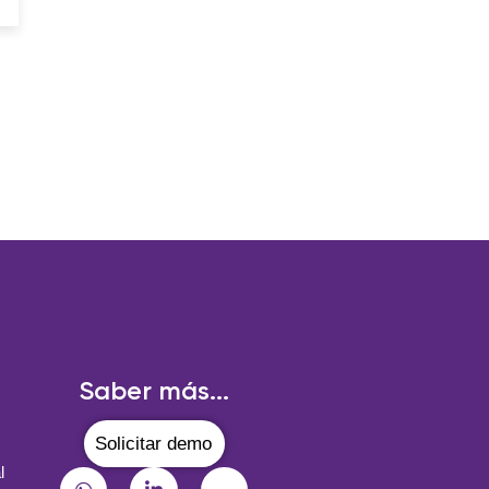
Saber más...
Solicitar demo
l