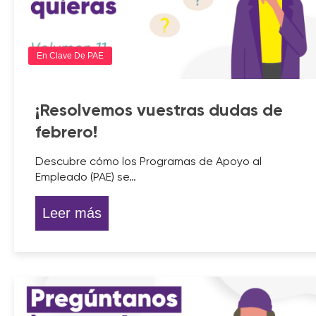
En Clave De PAE
¡Resolvemos vuestras dudas de
febrero!
Descubre cómo los Programas de Apoyo al
Empleado (PAE) se…
Leer más