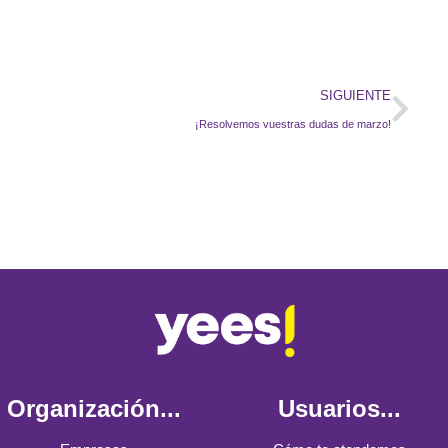
SIGUIENTE
¡Resolvemos vuestras dudas de marzo!
Organización...
Usuarios...