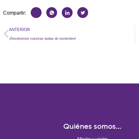
Compartir:
ANTERIOR
¡Resolvemos vuestras dudas de noviembre!
Quiénes somos...
Misión y visión