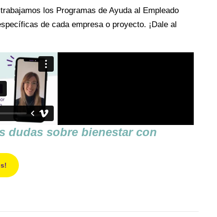
 trabajamos los Programas de Ayuda al Empleado
specíficas de cada empresa o proyecto. ¡Dale al
s dudas sobre bienestar con
s!