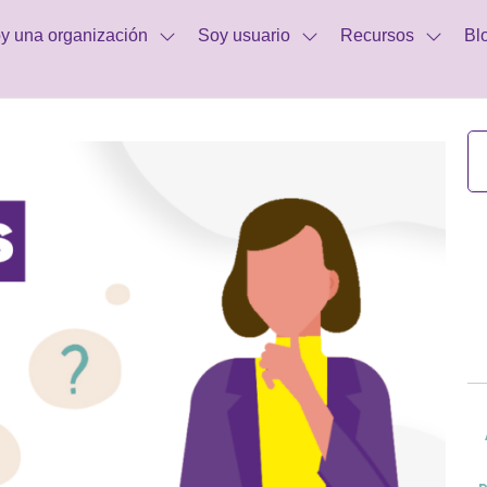
y una organización
Soy usuario
Recursos
Bl