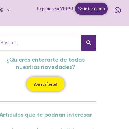
Experiencia YEES!
Solicitar demo
og
¿Quieres enterarte de todas
nuestras novedades?
¡Suscríbete!
Artículos que te podrían interesar