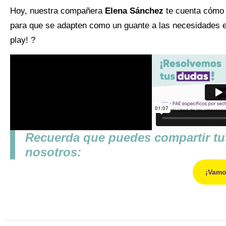
Hoy, nuestra compañera
Elena Sánchez
te cuenta cómo
para que se adapten como un guante a las necesidades e
play! ?
Recuerda que puedes compartir tu
nosotros:
¡Vamo