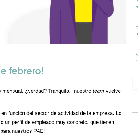
P
m
D
u
M
r
e febrero!
 mensual, ¿verdad? Tranquilo, ¡nuestro
team
vuelve
 en función del sector de actividad de la empresa. Lo
o un perfil de empleado muy concreto, que tienen
 para nuestros PAE!