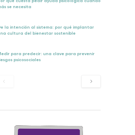
or qué cuesta pedir ayuda psicológica cuando
ás se necesita
e la intención al sistema: por qué implantar
na cultura del bienestar sostenible
edir para predecir: una clave para prevenir
iesgos psicosociales