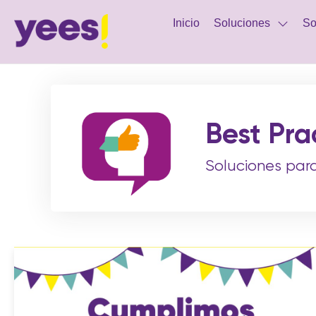
Inicio
Soluciones
So
Best Pra
Soluciones par