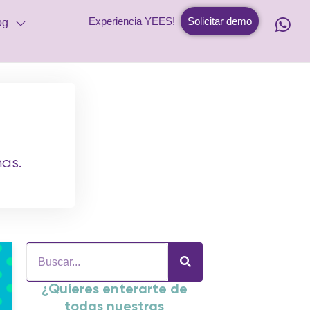
Experiencia YEES!
Solicitar demo
og
as.
¿Quieres enterarte de
todas nuestras