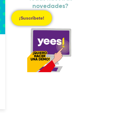
novedades?
¡Suscríbete!