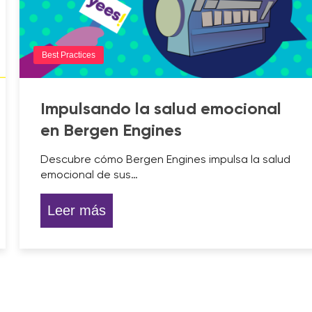
Best Practices
Impulsando la salud emocional
en Bergen Engines
Descubre cómo Bergen Engines impulsa la salud
emocional de sus…
Leer más