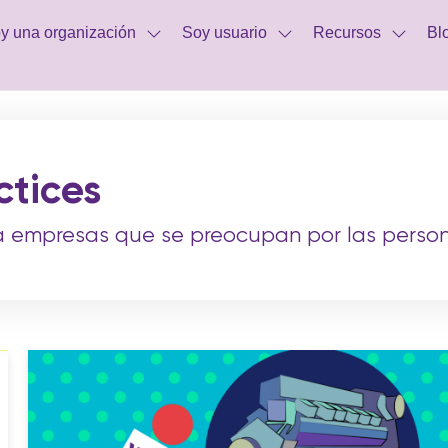
y una organización
Soy usuario
Recursos
Bl
ctices
a empresas que se preocupan por las person