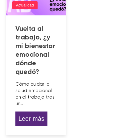
Actualidad
Vuelta al
trabajo, ¿y
mi bienestar
emocional
dónde
quedó?
Cómo cuidar la
salud emocional
en el trabajo tras
un…
Leer más