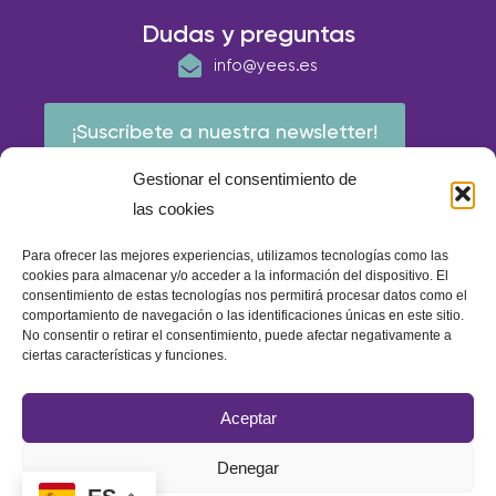
Dudas y preguntas
info@yees.es
¡Suscríbete a nuestra newsletter!
Gestionar el consentimiento de
las cookies
Para ofrecer las mejores experiencias, utilizamos tecnologías como las
cookies para almacenar y/o acceder a la información del dispositivo. El
consentimiento de estas tecnologías nos permitirá procesar datos como el
comportamiento de navegación o las identificaciones únicas en este sitio.
No consentir o retirar el consentimiento, puede afectar negativamente a
ciertas características y funciones.
© E.A.P IBERIA 2026
Aceptar
Política de calidad
Política de cookies
Aviso Legal
Denegar
Política de privacidad