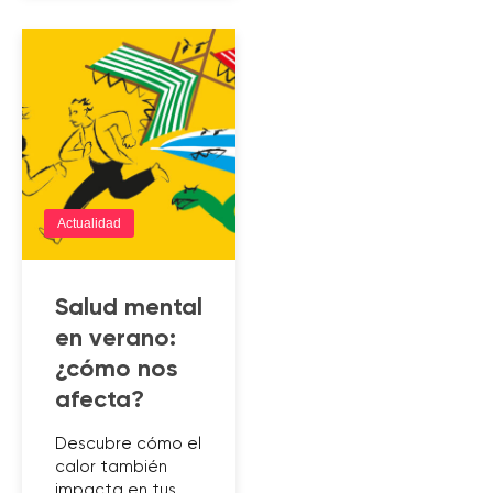
Actualidad
Salud mental
en verano:
¿cómo nos
afecta?
Descubre cómo el
calor también
impacta en tus