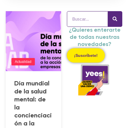
¿Quieres enterarte
de todas nuestras
novedades?
¡Suscríbete!
Actualidad
Día mundial
de la salud
mental: de
la
concienciaci
ón a la