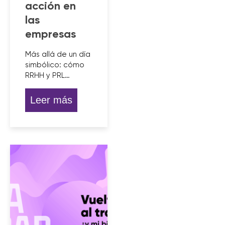
acción en
las
empresas
Más allá de un día
simbólico: cómo
RRHH y PRL…
Leer más