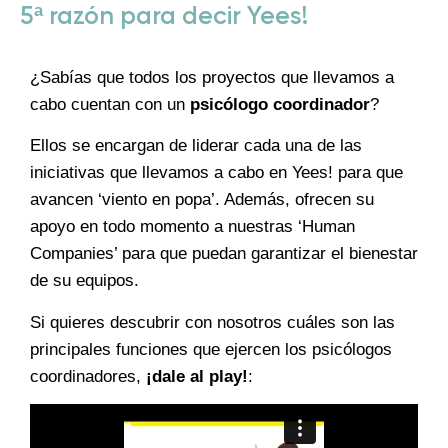
5ª razón para decir Yees!
¿Sabías que todos los proyectos que llevamos a
cabo cuentan con un
psicólogo coordinador
?
Ellos se encargan de liderar cada una de las
iniciativas que llevamos a cabo en Yees! para que
avancen ‘viento en popa’. Además, ofrecen su
apoyo en todo momento a nuestras ‘Human
Companies’ para que puedan garantizar el bienestar
de su equipos.
Si quieres descubrir con nosotros cuáles son las
principales funciones que ejercen los psicólogos
coordinadores,
¡dale al play!
: