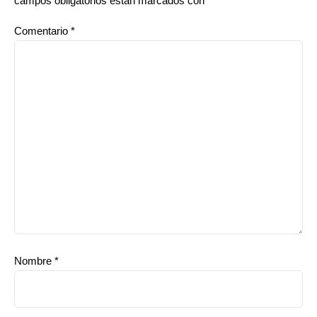
campos obligatorios están marcados con
*
Comentario
*
Nombre
*