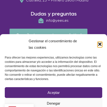
Castelló, 23 – Primero 28001 Madrid
Dudas y preguntas
info@yees.es
¡Suscríbete a nuestra newsletter!
Gestionar el consentimiento de
las cookies
Para ofrecer las mejores experiencias, utilizamos tecnologías como las
cookies para almacenar y/o acceder a la información del dispositivo. El
consentimiento de estas tecnologías nos permitirá procesar datos como el
comportamiento de navegación o las identificaciones únicas en este sitio.
No consentir o retirar el consentimiento, puede afectar negativamente a
ciertas características y funciones.
© E.A.P IBERIA 2026
Aceptar
Política de calidad
Política de cookies
Aviso Legal
Denegar