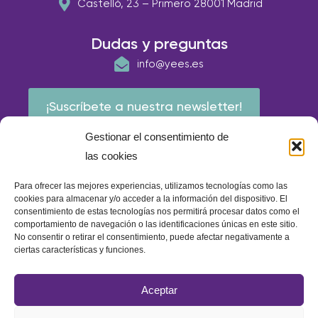
Castelló, 23 – Primero 28001 Madrid
Dudas y preguntas
info@yees.es
¡Suscríbete a nuestra newsletter!
Gestionar el consentimiento de
las cookies
Para ofrecer las mejores experiencias, utilizamos tecnologías como las
cookies para almacenar y/o acceder a la información del dispositivo. El
consentimiento de estas tecnologías nos permitirá procesar datos como el
comportamiento de navegación o las identificaciones únicas en este sitio.
No consentir o retirar el consentimiento, puede afectar negativamente a
ciertas características y funciones.
© E.A.P IBERIA 2026
Aceptar
Política de calidad
Política de cookies
Aviso Legal