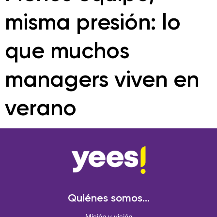
misma presión: lo
que muchos
managers viven en
verano
Quiénes somos...
Misión y visión