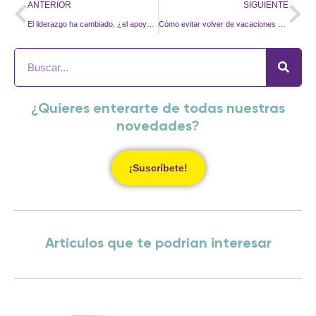
ANTERIOR
SIGUIENTE
El liderazgo ha cambiado, ¿el apoyo que reciben los líderes también o sigue pendiente?
Cómo evitar volver de vacaciones aún más cansado de lo que te fuiste
¿Quieres enterarte de todas nuestras
novedades?
¡Suscríbete!
Artículos que te podrían interesar