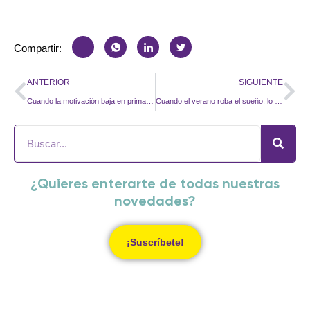
Compartir:
ANTERIOR
SIGUIENTE
Cuando la motivación baja en primavera: ¿Fatiga, rutina o algo más profundo?
Cuando el verano roba el sueño: lo que el calor le cuesta a tu empresa sin que nadie lo calcule
¿Quieres enterarte de todas nuestras
novedades?
¡Suscríbete!