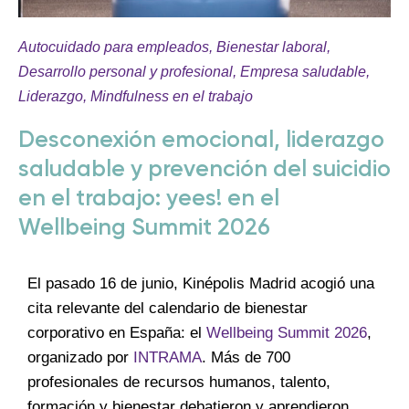
Autocuidado para empleados
,
Bienestar laboral
,
Desarrollo personal y profesional
,
Empresa saludable
,
Liderazgo
,
Mindfulness en el trabajo
Desconexión emocional, liderazgo
saludable y prevención del suicidio
en el trabajo: yees! en el
Wellbeing Summit 2026
El pasado 16 de junio, Kinépolis Madrid acogió una
cita relevante del calendario de bienestar
corporativo en España: el
Wellbeing Summit 2026
,
organizado por
INTRAMA
. Más de 700
profesionales de recursos humanos, talento,
formación y bienestar debatieron y aprendieron