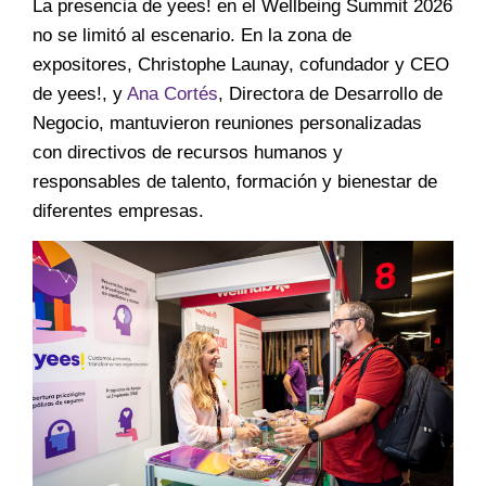
La presencia de yees! en el Wellbeing Summit 2026
no se limitó al escenario. En la zona de
expositores, Christophe Launay, cofundador y CEO
de yees!, y
Ana Cortés
, Directora de Desarrollo de
Negocio, mantuvieron reuniones personalizadas
con directivos de recursos humanos y
responsables de talento, formación y bienestar de
diferentes empresas.