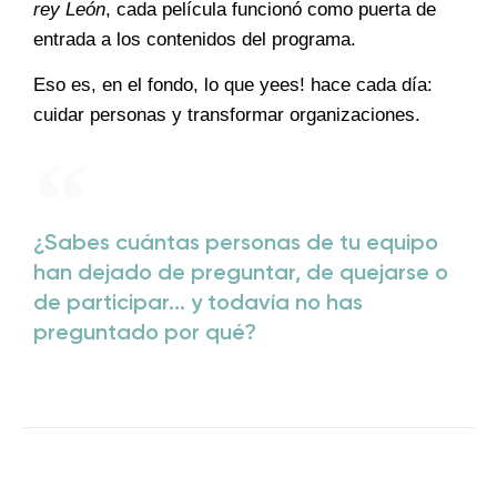
rey León
, cada película funcionó como puerta de
entrada a los contenidos del programa.
Eso es, en el fondo, lo que yees! hace cada día:
cuidar personas y transformar organizaciones.
¿Sabes cuántas personas de tu equipo
han dejado de preguntar, de quejarse o
de participar... y todavía no has
preguntado por qué?