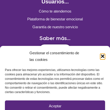
Usuarios...
Cómo te atendemos
Plataforma de bienestar emocional
Garantía de nuestro servicio
Saber más...
Solicitar demo
Gestionar el consentimiento de
las cookies
Para ofrecer las mejores experiencias, utilizamos tecnologías como las
¿Dónde Estamos?
cookies para almacenar y/o acceder a la información del dispositivo. El
consentimiento de estas tecnologías nos permitirá procesar datos como el
Castelló, 23 – Primero 28001 Madrid
comportamiento de navegación o las identificaciones únicas en este sitio.
No consentir o retirar el consentimiento, puede afectar negativamente a
ciertas características y funciones.
Dudas y preguntas
info@yees.es
Aceptar