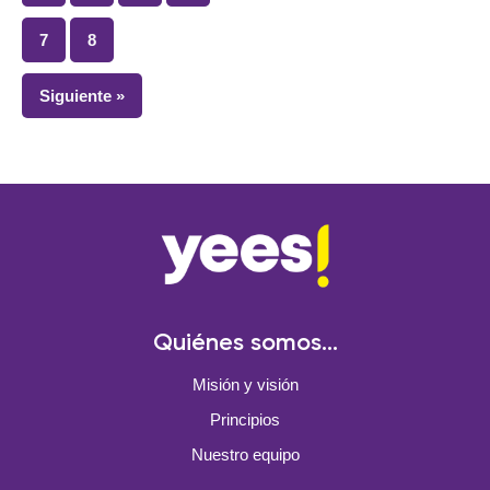
7
8
Siguiente »
Quiénes somos...
Misión y visión
Principios
Nuestro equipo