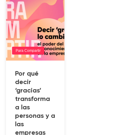
Para Compartir
Por qué
decir
‘gracias’
transforma
a las
personas y a
las
empresas