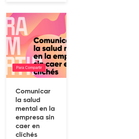
Para Compartir
Comunicar
la salud
mental en la
empresa sin
caer en
clichés