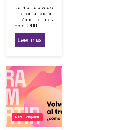
Del mensaje vacío
a la comunicación
auténtica: pautas
para RRHH…
Leer más
Para Compartir