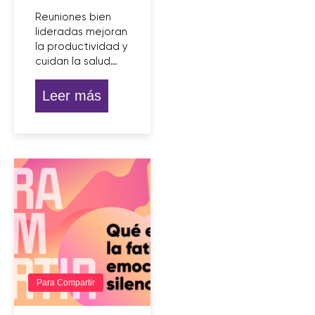
Reuniones bien
lideradas mejoran
la productividad y
cuidan la salud…
Leer más
Para Compartir