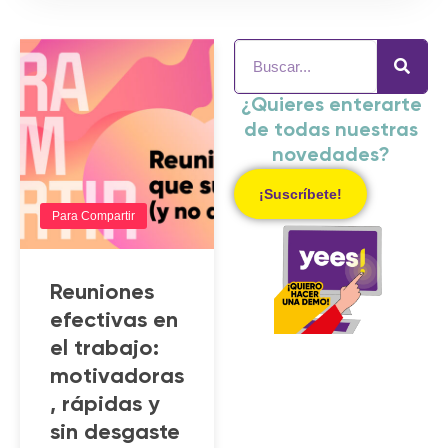
¿Quieres enterarte
de todas nuestras
novedades?
¡Suscríbete!
Para Compartir
Reuniones
efectivas en
el trabajo:
motivadoras
, rápidas y
sin desgaste