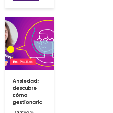
Best Practices
Ansiedad:
descubre
cómo
gestionarla
Estrategias