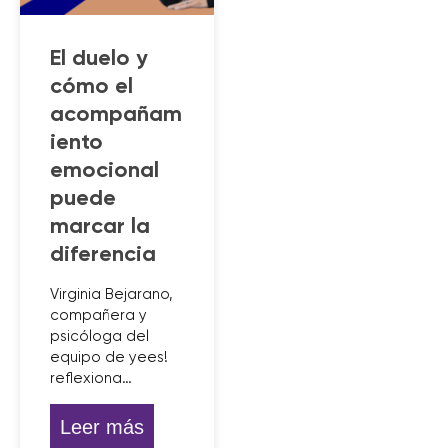
El duelo y
cómo el
acompañam
iento
emocional
puede
marcar la
diferencia
Virginia Bejarano,
compañera y
psicóloga del
equipo de yees!
reflexiona…
Leer más