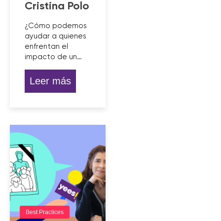
Cristina Polo
¿Cómo podemos
ayudar a quienes
enfrentan el
impacto de un…
Leer más
Best Practices