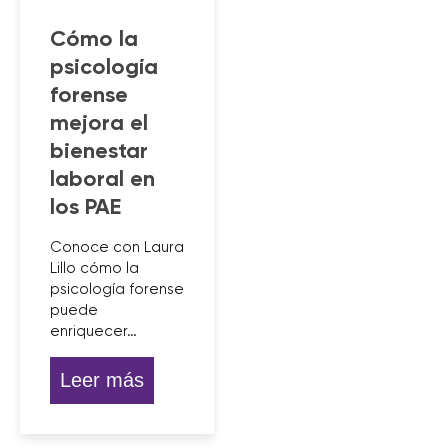
Cómo la
psicología
forense
mejora el
bienestar
laboral en
los PAE
Conoce con Laura
Lillo cómo la
psicología forense
puede
enriquecer…
Leer más