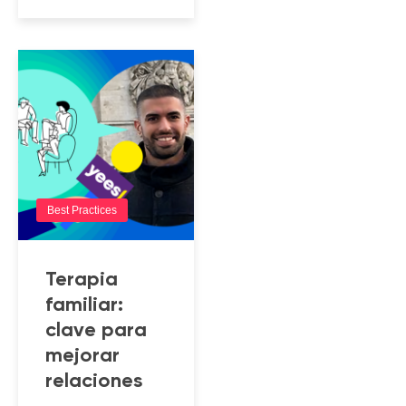
Best Practices
Terapia
familiar:
clave para
mejorar
relaciones