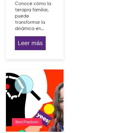
Conoce cómo la
terapia familiar,
puede
transformar la
dinámica en…
Leer más
Best Practices