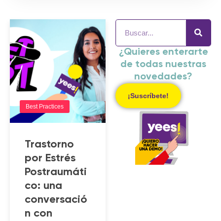
¿Quieres enterarte
de todas nuestras
novedades?
¡Suscríbete!
Best Practices
Trastorno
por Estrés
Postraumáti
co: una
conversació
n con