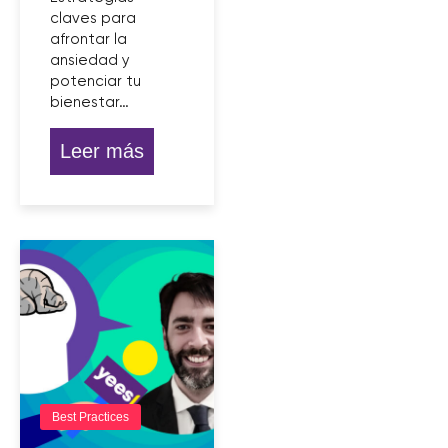
claves para
afrontar la
ansiedad y
potenciar tu
bienestar…
Leer más
Best Practices