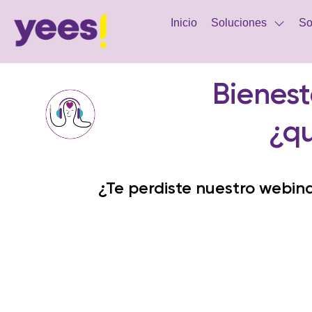
Inicio
Soluciones
So
Bienest
¿q
¿Te perdiste nuestro webinar