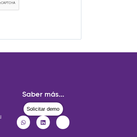
Saber más...
Solicitar demo
l