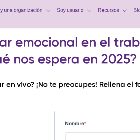
y una organización
Soy usuario
Recursos
Bl
ar emocional en el trab
ué nos espera en 2025?
 en vivo? ¡No te preocupes! Rellena el f
Nombre