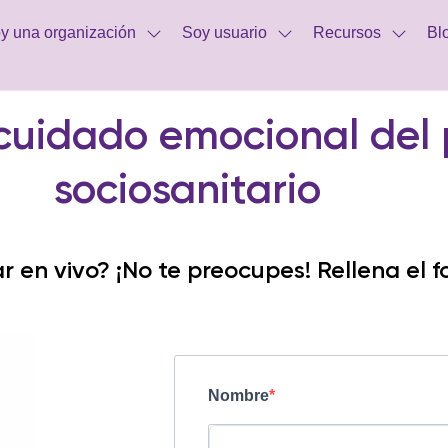
y una organización
Soy usuario
Recursos
Bl
 cuidado emocional del 
sociosanitario
 en vivo? ¡No te preocupes! Rellena el f
Nombre