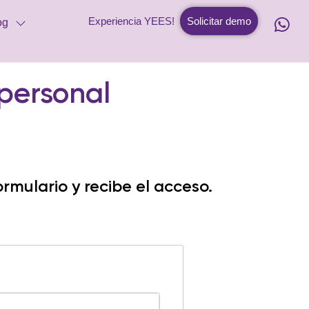
Experiencia YEES!
Solicitar demo
og
personal
ormulario y recibe el acceso.