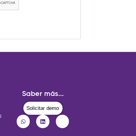
Saber más...
Solicitar demo
l