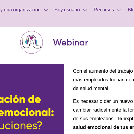
y una organización
Soy usuario
Recursos
Bl
Webinar
Con el aumento del trabajo 
más empleados luchan contra
de salud mental.
Es necesario dar un nuevo 
cambiar radicalmente la fo
de sus empleados.
Te expl
salud emocional de tus e