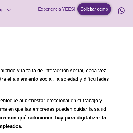
Experiencia YEES!
Solicitar demo
og
híbrido y la falta de interacción social, cada vez
 el aislamiento social, la soledad y dificultades
enfoque al bienestar emocional en el trabajo y
rma en que las empresas pueden cuidar la salud
icamos qué soluciones hay para digitalizar la
mpleados.