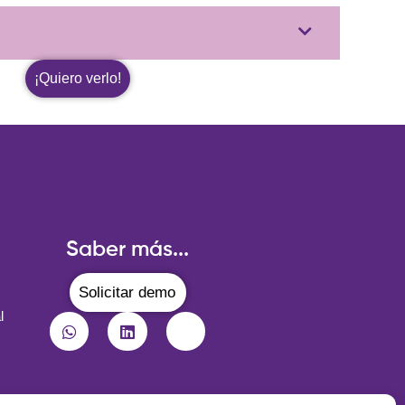
¡Quiero verlo!
Saber más...
Solicitar demo
l